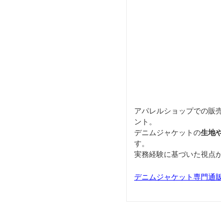
アパレルショップでの販
ント。
デニムジャケットの
生地
す。
実務経験に基づいた視点
デニムジャケット専門通販サイ