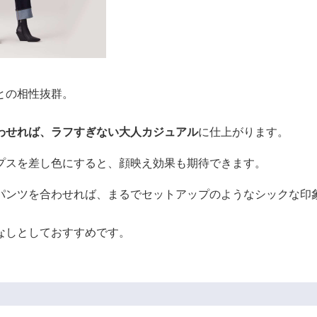
との相性抜群。
わせれば、ラフすぎない大人カジュアル
に仕上がります。
プスを差し色にすると、顔映え効果も期待できます。
パンツを合わせれば、まるでセットアップのようなシックな印
なしとしておすすめです。