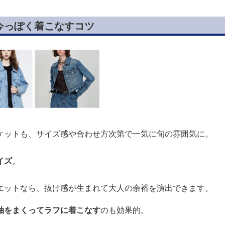
今っぽく着こなすコツ
ケットも、サイズ感や合わせ方次第で一気に旬の雰囲気に。
イズ
。
エットなら、抜け感が生まれて大人の余裕を演出できます。
袖をまくってラフに着こなす
のも効果的。