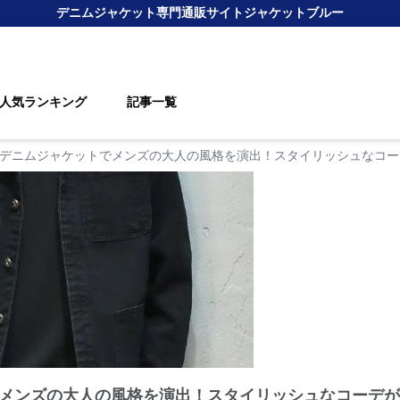
デニムジャケット
専門通販サイト
ジャケットブルー
人気ランキング
記事一覧
デニムジャケットでメンズの大人の風格を演出！スタイリッシュなコー
メンズの大人の風格を演出！スタイリッシュなコーデが