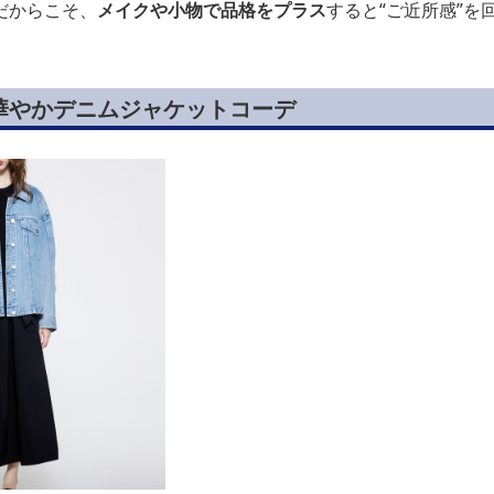
だからこそ、
メイクや小物で品格をプラス
すると“ご近所感”を
華やかデニムジャケットコーデ