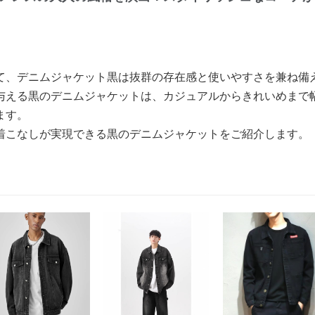
て、デニムジャケット黒は抜群の存在感と使いやすさを兼ね備
与える黒のデニムジャケットは、カジュアルからきれいめまで
ます。
着こなしが実現できる黒のデニムジャケットをご紹介します。