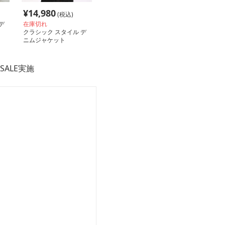
¥
14,980
(税込)
デ
在庫切れ
クラシック スタイル デ
ニムジャケット
SALE実施