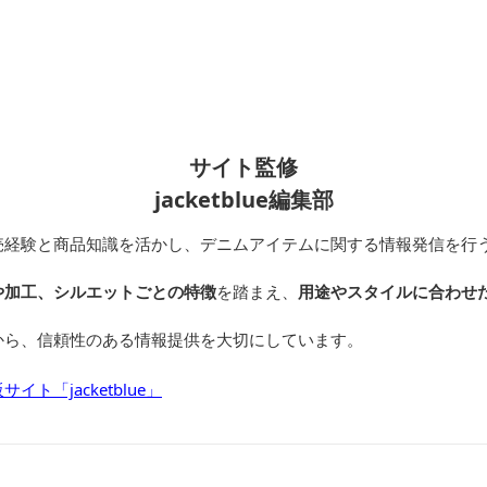
サイト監修
jacketblue編集部
売経験と商品知識を活かし、デニムアイテムに関する情報発信を行
や加工、シルエットごとの特徴
を踏まえ、
用途やスタイルに合わせ
から、信頼性のある情報提供を大切にしています。
ト「jacketblue」