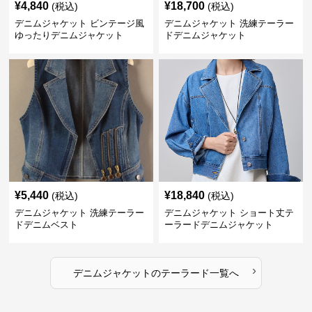
¥
4,840
¥
18,700
(税込)
(税込)
デニムジャケット ビンテージ風
デニムジャケット 洗練テーラー
ゆったりデニムジャケット
ドデニムジャケット
¥
5,440
¥
18,840
(税込)
(税込)
デニムジャケット 洗練テーラー
デニムジャケット ショート丈テ
ドデニムベスト
ーラードデニムジャケット
›
デニムジャケット
の
テーラード
一覧へ