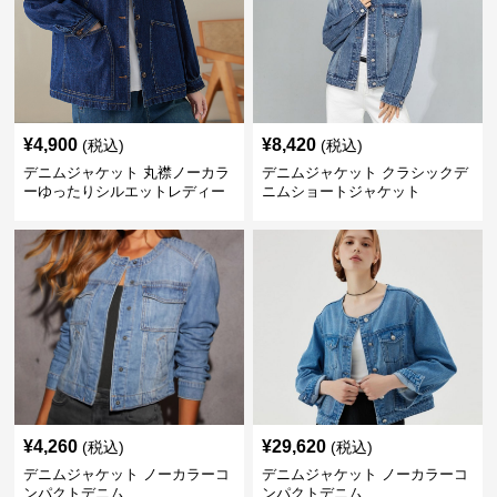
¥
4,900
¥
8,420
(税込)
(税込)
デニムジャケット 丸襟ノーカラ
デニムジャケット クラシックデ
ーゆったりシルエットレディー
ニムショートジャケット
スデニムジャケット
¥
4,260
¥
29,620
(税込)
(税込)
デニムジャケット ノーカラーコ
デニムジャケット ノーカラーコ
ンパクトデニム
ンパクトデニム