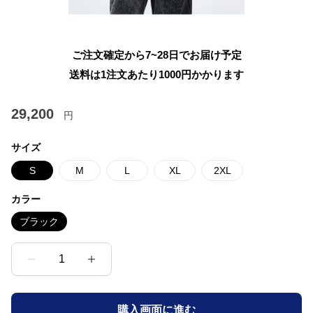
ご注文確定から7~28日でお届け予定
送料は1注文あたり
1000
円かかります
29,200
円
サイズ
S
M
L
XL
2XL
カラー
ブラック
1
購入画面に進む