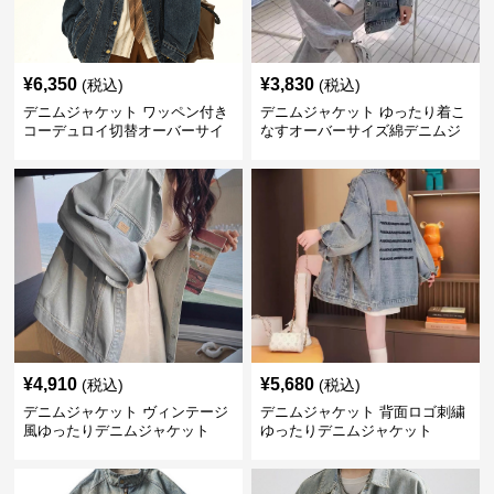
¥
6,350
¥
3,830
(税込)
(税込)
デニムジャケット ワッペン付き
デニムジャケット ゆったり着こ
コーデュロイ切替オーバーサイ
なすオーバーサイズ綿デニムジ
ズデニムジャケット
ャケット
¥
4,910
¥
5,680
(税込)
(税込)
デニムジャケット ヴィンテージ
デニムジャケット 背面ロゴ刺繍
風ゆったりデニムジャケット
ゆったりデニムジャケット