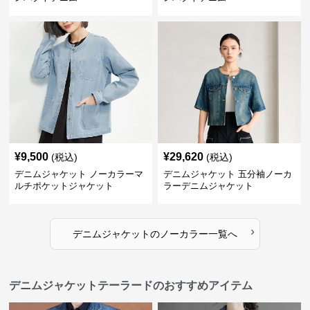
¥
9,500
¥
29,620
(税込)
(税込)
デニムジャケット ノーカラーマ
デニムジャケット 五分袖ノーカ
ルチポケットジャケット
ラーデニムジャケット
›
デニムジャケット
の
ノーカラー
一覧へ
デニムジャケットテーラードのおすすめアイテム