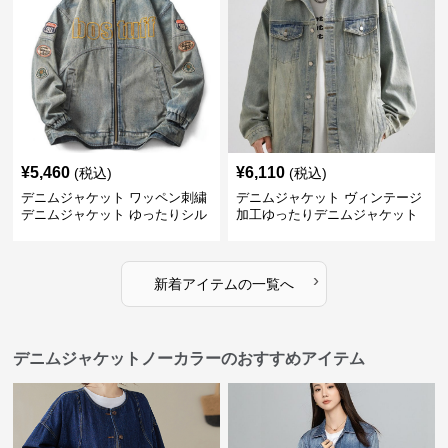
¥
5,460
¥
6,110
(税込)
(税込)
デニムジャケット ワッペン刺繍
デニムジャケット ヴィンテージ
デニムジャケット ゆったりシル
加工ゆったりデニムジャケット
エット
›
新着アイテムの一覧へ
デニムジャケットノーカラーのおすすめアイテム