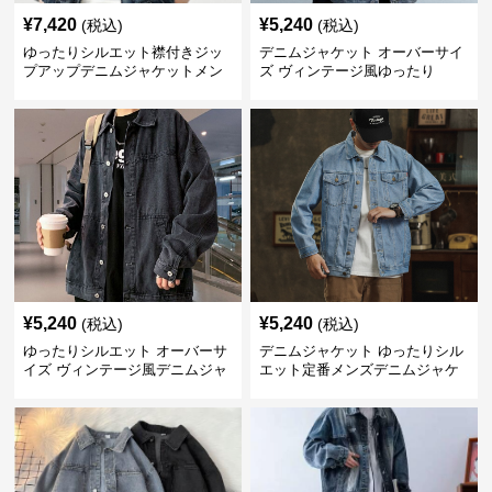
¥
7,420
¥
5,240
(税込)
(税込)
ゆったりシルエット襟付きジッ
デニムジャケット オーバーサイ
プアップデニムジャケットメン
ズ ヴィンテージ風ゆったり
ズ
¥
5,240
¥
5,240
(税込)
(税込)
ゆったりシルエット オーバーサ
デニムジャケット ゆったりシル
イズ ヴィンテージ風デニムジャ
エット定番メンズデニムジャケ
ケット
ット