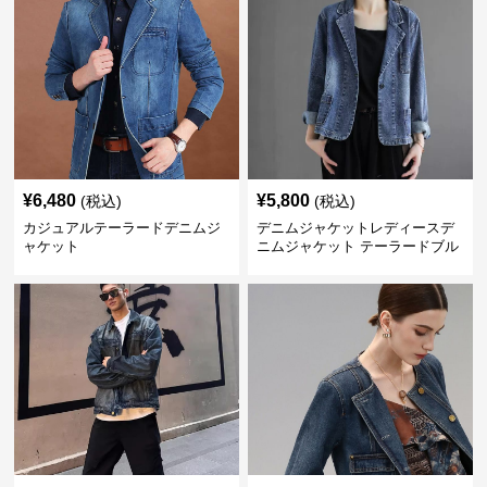
¥
6,480
¥
5,800
(税込)
(税込)
カジュアルテーラードデニムジ
デニムジャケットレディースデ
ャケット
ニムジャケット テーラードブル
ゾン