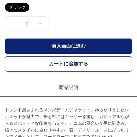
ブラック
1
購入画面に進む
カートに追加する
商品説明
トレンド感あふれるメンズデニムジャケット。ゆったりとしたシ
ルエットが魅力で、裾と袖にはギャザーを施し、カジュアルなが
らもスポーティな印象を与える。デニムの風合いが手に馴染み、
様々なスタイルに合わせやすい一着。デイリーユースにぴったり
なアイテムとして、ワードローブに加えてみてはいかが。