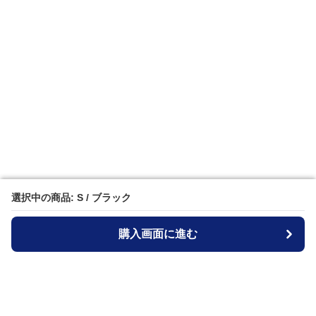
選択中の商品: S / ブラック
選択中の商品: S / ブラック
購入画面に進む
購入画面に進む