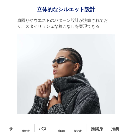
立体的なシルエット設計
肩回りやウエストのパターン設計が洗練されてお
り、スタイリッシュな着こなしを実現できる
サ
バス
推奨身
推奨
着丈
肩幅
袖丈