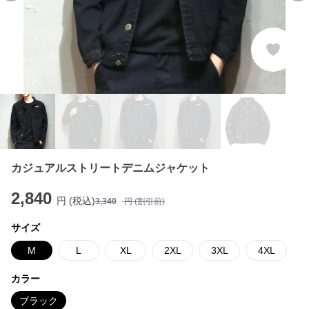
カジュアルストリートデニムジャケット
2,840
円 (税込)
3,340
円 (割引前)
サイズ
M
L
XL
2XL
3XL
4XL
カラー
ブラック