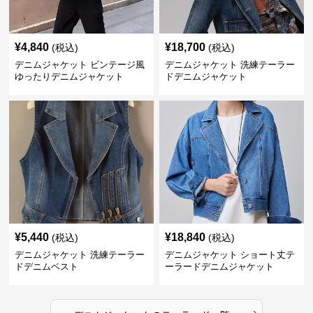
¥
4,840
¥
18,700
(税込)
(税込)
デニムジャケット ビンテージ風
デニムジャケット 洗練テーラー
ゆったりデニムジャケット
ドデニムジャケット
¥
5,440
¥
18,840
(税込)
(税込)
デニムジャケット 洗練テーラー
デニムジャケット ショート丈テ
ドデニムベスト
ーラードデニムジャケット
›