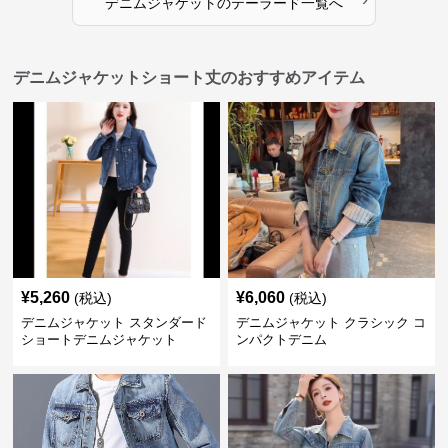
デニムジャケット
の
テーラード
一覧へ
デニムジャケットショート丈のおすすめアイテム
¥
5,260
¥
6,060
(税込)
(税込)
デニムジャケット スタンダード
デニムジャケット クラシック コ
ショートデニムジャケット
ンパクトデニム