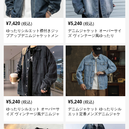
¥
7,420
¥
5,240
(税込)
(税込)
ゆったりシルエット襟付きジッ
デニムジャケット オーバーサイ
プアップデニムジャケットメン
ズ ヴィンテージ風ゆったり
ズ
¥
5,240
¥
5,240
(税込)
(税込)
ゆったりシルエット オーバーサ
デニムジャケット ゆったりシル
イズ ヴィンテージ風デニムジャ
エット定番メンズデニムジャケ
ケット
ット