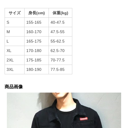
サイズ
身長(cm)
体重(kg)
S
155-165
40-47.5
M
160-170
47.5-55
L
165-175
55-62.5
XL
170-180
62.5-70
2XL
175-185
70-77.5
3XL
180-190
77.5-85
商品画像