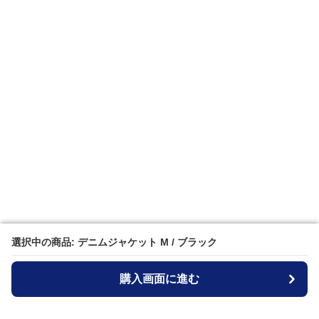
選択中の商品: デニムジャケット M / ブラック
選択中の商品: デニムジャケット M / ブラック
購入画面に進む
購入画面に進む