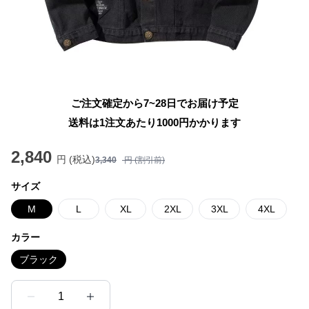
ご注文確定から7~28日でお届け予定
送料は1注文あたり
1000
円かかります
2,840
円 (税込)
3,340
円 (割引前)
サイズ
M
L
XL
2XL
3XL
4XL
カラー
ブラック
1