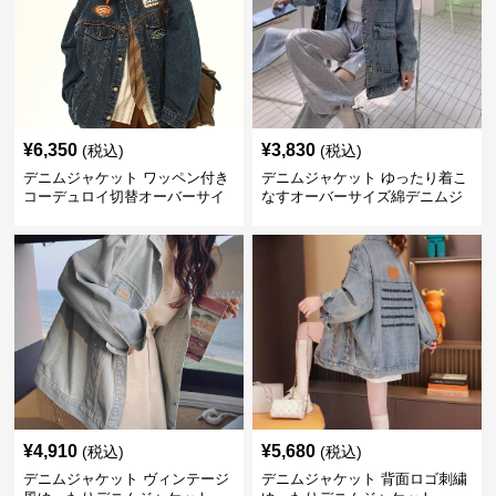
¥
6,350
¥
3,830
(税込)
(税込)
デニムジャケット ワッペン付き
デニムジャケット ゆったり着こ
コーデュロイ切替オーバーサイ
なすオーバーサイズ綿デニムジ
ズデニムジャケット
ャケット
¥
4,910
¥
5,680
(税込)
(税込)
デニムジャケット ヴィンテージ
デニムジャケット 背面ロゴ刺繍