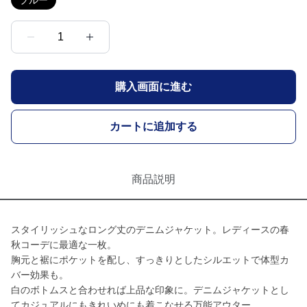
ブルー
1
購入画面に進む
カートに追加する
商品説明
スタイリッシュなロング丈のデニムジャケット。レディースの春
秋コーデに最適な一枚。
胸元と裾にポケットを配し、すっきりとしたシルエットで体型カ
バー効果も。
白のボトムスと合わせれば上品な印象に。デニムジャケットとし
てカジュアルにもきれいめにも着こなせる万能アウター。