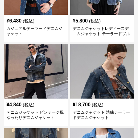
¥
6,480
¥
5,800
(税込)
(税込)
カジュアルテーラードデニムジ
デニムジャケットレディースデ
ャケット
ニムジャケット テーラードブル
ゾン
¥
4,840
¥
18,700
(税込)
(税込)
デニムジャケット ビンテージ風
デニムジャケット 洗練テーラー
ゆったりデニムジャケット
ドデニムジャケット