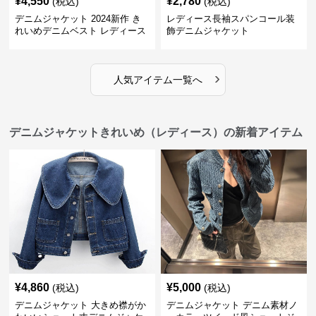
¥
4,550
¥
2,780
(税込)
(税込)
デニムジャケット 2024新作 き
レディース長袖スパンコール装
れいめデニムベスト レディース
飾デニムジャケット
ジャケット風
›
人気アイテム一覧へ
デニムジャケットきれいめ（レディース）の新着アイテム
¥
4,860
¥
5,000
(税込)
(税込)
デニムジャケット 大きめ襟がか
デニムジャケット デニム素材ノ