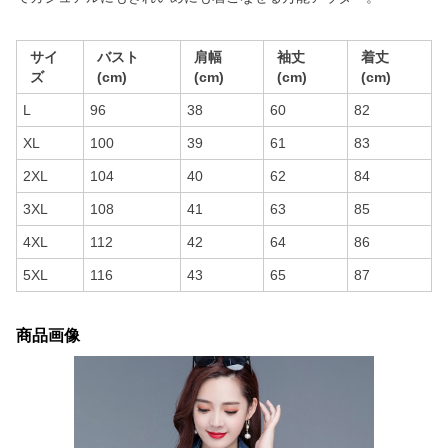
サイ
バスト
肩幅
袖丈
着丈
ズ
(cm)
(cm)
(cm)
(cm)
L
96
38
60
82
XL
100
39
61
83
2XL
104
40
62
84
3XL
108
41
63
85
4XL
112
42
64
86
5XL
116
43
65
87
商品画像