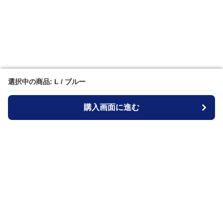
選択中の商品: L / ブルー
選択中の商品: L / ブルー
購入画面に進む
購入画面に進む