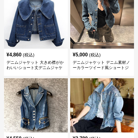
¥
4,860
¥
5,000
(税込)
(税込)
デニムジャケット 大きめ襟がか
デニムジャケット デニム素材ノ
わいいショート丈デニムジャケ
ーカラーツイード風ショートジ
ット
ャケット