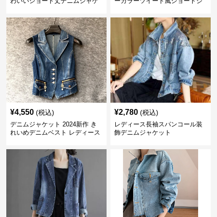
わいいショート丈デニムジャケ
ーカラーツイード風ショートジ
ット
ャケット
¥
4,550
¥
2,780
(税込)
(税込)
デニムジャケット 2024新作 き
レディース長袖スパンコール装
れいめデニムベスト レディース
飾デニムジャケット
ジャケット風