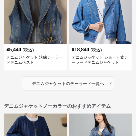
¥
5,440
¥
18,840
(税込)
(税込)
デニムジャケット 洗練テーラー
デニムジャケット ショート丈テ
ドデニムベスト
ーラードデニムジャケット
›
デニムジャケット
の
テーラード
一覧へ
デニムジャケットノーカラーのおすすめアイテム