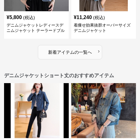
¥
5,800
¥
11,240
(税込)
(税込)
デニムジャケットレディースデ
着痩せ効果抜群オーバーサイズ
ニムジャケット テーラードブル
デニムジャケット
ゾン
›
新着アイテムの一覧へ
デニムジャケットショート丈のおすすめアイテム