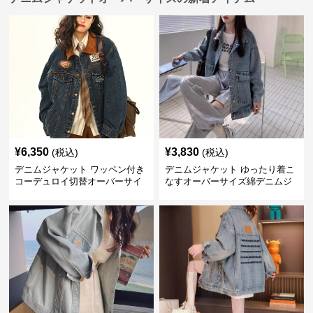
¥
6,350
¥
3,830
(税込)
(税込)
デニムジャケット ワッペン付き
デニムジャケット ゆったり着こ
コーデュロイ切替オーバーサイ
なすオーバーサイズ綿デニムジ
ズデニムジャケット
ャケット