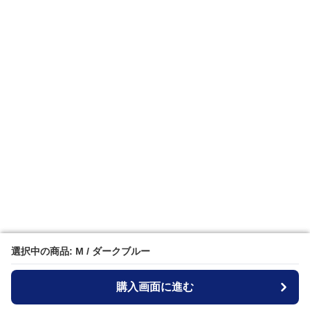
選択中の商品: M / ダークブルー
選択中の商品: M / ダークブルー
購入画面に進む
購入画面に進む