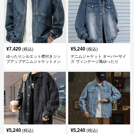
¥
7,420
¥
5,240
(税込)
(税込)
ゆったりシルエット襟付きジッ
デニムジャケット オーバーサイ
プアップデニムジャケットメン
ズ ヴィンテージ風ゆったり
ズ
¥
5,240
¥
5,240
(税込)
(税込)