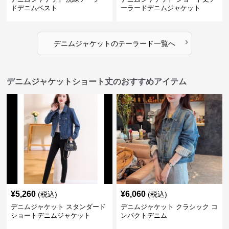
ドデニムベスト
ーラードデニムジャケット
›
デニムジャケット
の
テーラード
一覧へ
デニムジャケットショート丈のおすすめアイテム
¥
5,260
¥
6,060
(税込)
(税込)
デニムジャケット スタンダード
デニムジャケット クラシック コ
ショートデニムジャケット
ンパクトデニム