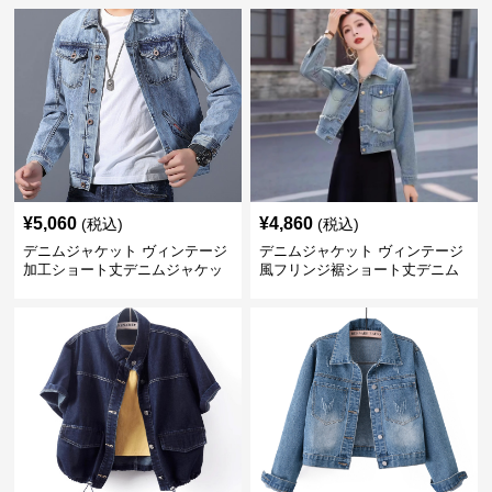
¥
5,060
¥
4,860
(税込)
(税込)
デニムジャケット ヴィンテージ
デニムジャケット ヴィンテージ
加工ショート丈デニムジャケッ
風フリンジ裾ショート丈デニム
ト
ジャケット