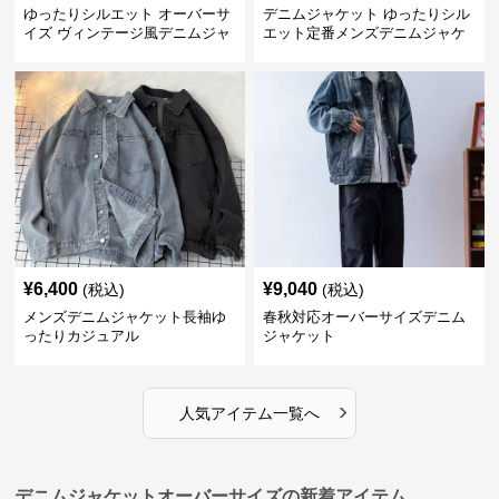
ゆったりシルエット オーバーサ
デニムジャケット ゆったりシル
イズ ヴィンテージ風デニムジャ
エット定番メンズデニムジャケ
ケット
ット
¥
6,400
¥
9,040
(税込)
(税込)
メンズデニムジャケット長袖ゆ
春秋対応オーバーサイズデニム
ったりカジュアル
ジャケット
›
人気アイテム一覧へ
デニムジャケットオーバーサイズの新着アイテム