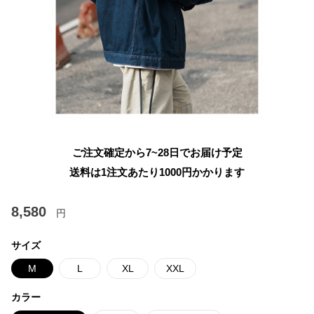
ご注文確定から7~28日でお届け予定
送料は1注文あたり
1000
円かかります
8,580
円
サイズ
M
L
XL
XXL
カラー