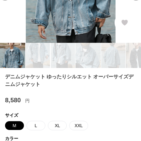
デニムジャケット ゆったりシルエット オーバーサイズデ
ニムジャケット
8,580
円
サイズ
M
L
XL
XXL
カラー