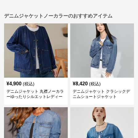
デニムジャケットノーカラーのおすすめアイテム
¥
4,900
¥
8,420
(税込)
(税込)
デニムジャケット 丸襟ノーカラ
デニムジャケット クラシックデ
ーゆったりシルエットレディー
ニムショートジャケット
スデニムジャケット