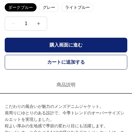
ダークブルー
グレー
ライトブルー
1
購入画面に進む
カートに追加する
商品説明
こだわりの風合いが魅力のメンズデニムジャケット。
肩周りにゆとりのある設計で、今季トレンドのオーバーサイズシ
ルエットを実現しました。
程よい厚みの生地感で季節の変わり目にも活躍します。