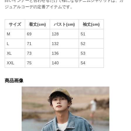
白いインナーと合わせるだけで様になるデニムジャケットは、カ
ジュアルコーデの定番アイテムです。
サイズ
着丈(cm)
バスト(cm)
袖丈(cm)
M
69
128
51
L
71
132
52
XL
73
136
53
XXL
75
140
54
商品画像