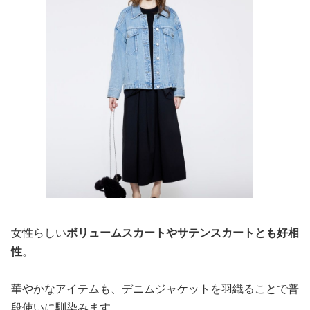
女性らしい
ボリュームスカートやサテンスカートとも好相
性
。
華やかなアイテムも、デニムジャケットを羽織ることで普
段使いに馴染みます。