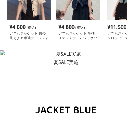
¥
4,800
¥
4,800
¥
11,560
(税込)
(税込)
(税
デニムジャケット 夏の
デニムジャケット 半袖
デニムジャケッ
風そよぐ半袖デニムジャ
ステッチデニムジャケッ
クロップドデニ
ケット
ト
ット
夏SALE実施