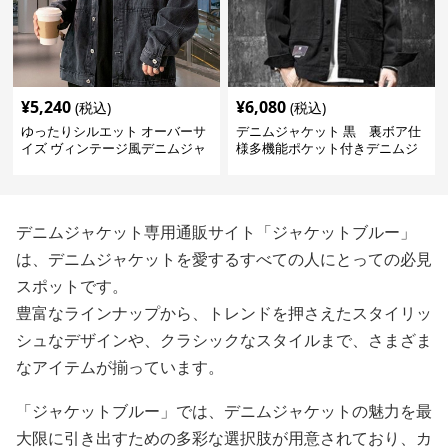
¥
5,240
¥
6,080
(税込)
(税込)
ゆったりシルエット オーバーサ
デニムジャケット 黒 裏ボア仕
イズ ヴィンテージ風デニムジャ
様多機能ポケット付きデニムジ
ケット
ャケット
デニムジャケット専用通販サイト「ジャケットブルー」
は、デニムジャケットを愛するすべての人にとっての必見
スポットです。
豊富なラインナップから、トレンドを押さえたスタイリッ
シュなデザインや、クラシックなスタイルまで、さまざま
なアイテムが揃っています。
「ジャケットブルー」では、デニムジャケットの魅力を最
大限に引き出すための多彩な選択肢が用意されており、カ