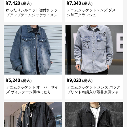
¥
7,420
¥
7,340
(税込)
(税込)
ゆったりシルエット襟付きジッ
デニムジャケットメンズ ダメー
プアップデニムジャケットメン
ジ加工クラッシュ
ズ
¥
5,240
¥
9,020
(税込)
(税込)
デニムジャケット オーバーサイ
デニムジャケット メンズ バック
ズ ヴィンテージ風ゆったり
プリント刺繍入り落書き風シャ
ツ型