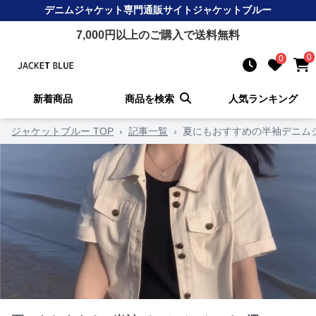
デニムジャケット
専門通販サイト
ジャケットブルー
7,000
円以上のご購入で送料無料
0
0
新着商品
商品を検索
人気ランキング
ジャケットブルー TOP
›
記事一覧
›
夏にもおすすめの半袖デニム