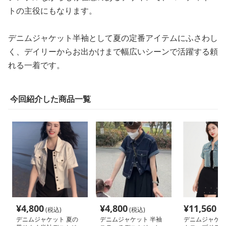
トの主役にもなります。
デニムジャケット半袖として夏の定番アイテムにふさわし
く、デイリーからお出かけまで幅広いシーンで活躍する頼
れる一着です。
今回紹介した商品一覧
¥
4,800
¥
4,800
¥
11,560
(税込)
(税込)
(税
デニムジャケット 夏の
デニムジャケット 半袖
デニムジャケッ