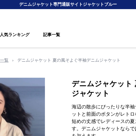
デニムジャケット
専門通販サイト
ジャケットブルー
人気ランキング
記事一覧
一覧
›
デニムジャケット 夏の風そよぐ半袖デニムジャケット
デニムジャケット
ジャケット
海辺の散歩にぴったりな半袖
ットと前面のボタンがレトロ
短めの丈感でレディースの夏
す。デニムジャケットならで
を与えます。