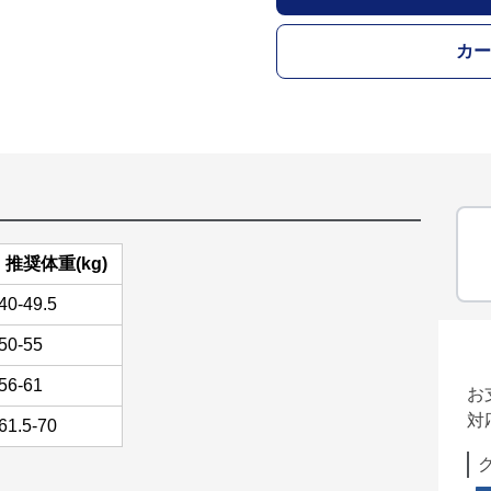
カー
推奨体重(kg)
40-49.5
50-55
56-61
お
対
61.5-70