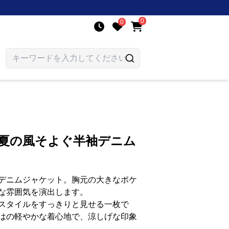
0
0
 夏の風そよぐ半袖デニム
デニムジャケット。胸元の大きなポケ
な雰囲気を演出します。
スタイルをすっきりと見せる一枚で
はの軽やかな着心地で、涼しげな印象