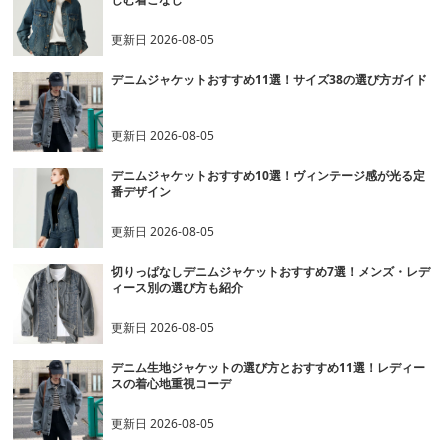
更新日
2026-08-05
デニムジャケットおすすめ11選！サイズ38の選び方ガイド
更新日
2026-08-05
デニムジャケットおすすめ10選！ヴィンテージ感が光る定
番デザイン
更新日
2026-08-05
切りっぱなしデニムジャケットおすすめ7選！メンズ・レデ
ィース別の選び方も紹介
更新日
2026-08-05
デニム生地ジャケットの選び方とおすすめ11選！レディー
スの着心地重視コーデ
更新日
2026-08-05