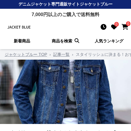
デニムジャケット
専門通販サイト
ジャケットブルー
7,000
円以上のご購入で送料無料
0
0
新着商品
商品を検索
人気ランキング
ジャケットブルー TOP
›
記事一覧
›
スタイリッシュに決まる！お