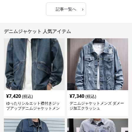
›
記事一覧へ
デニムジャケット 人気アイテム
¥
7,420
¥
7,340
(税込)
(税込)
ゆったりシルエット襟付きジッ
デニムジャケットメンズ ダメー
プアップデニムジャケットメン
ジ加工クラッシュ
ズ