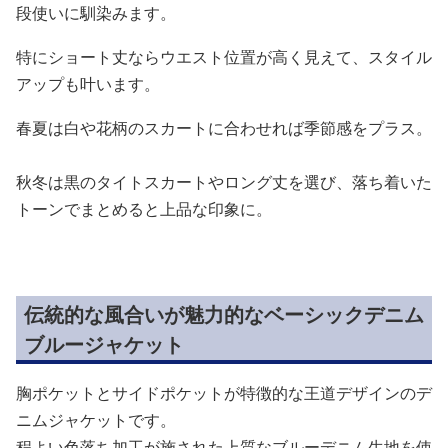
段使いに馴染みます。
特にショート丈ならウエスト位置が高く見えて、スタイル
アップも叶います。
春夏は白や花柄のスカートに合わせれば季節感をプラス。
秋冬は黒のタイトスカートやロング丈を選び、落ち着いた
トーンでまとめると上品な印象に。
伝統的な風合いが魅力的なベーシックデニム
ブルージャケット
胸ポケットとサイドポケットが特徴的な王道デザインのデ
ニムジャケットです。
程よい色落ち加工が施された上質なブルーデニム生地を使