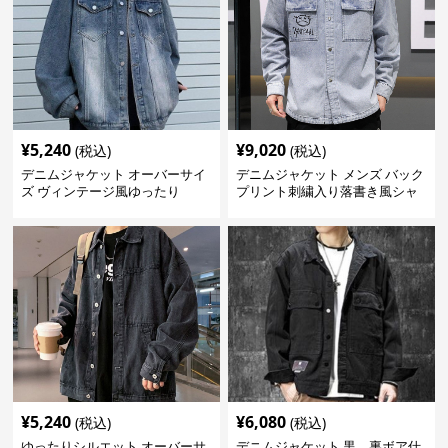
¥
5,240
¥
9,020
(税込)
(税込)
デニムジャケット オーバーサイ
デニムジャケット メンズ バック
ズ ヴィンテージ風ゆったり
プリント刺繍入り落書き風シャ
ツ型
¥
5,240
¥
6,080
(税込)
(税込)
ゆったりシルエット オーバーサ
デニムジャケット 黒 裏ボア仕