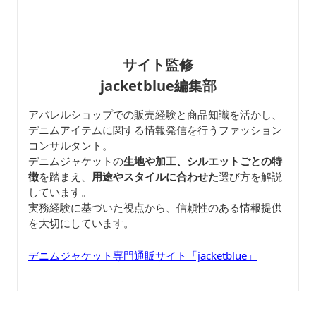
サイト監修
jacketblue編集部
アパレルショップでの販売経験と商品知識を活かし、
デニムアイテムに関する情報発信を行うファッション
コンサルタント。
デニムジャケットの
生地や加工、シルエットごとの特
徴
を踏まえ、
用途やスタイルに合わせた
選び方を解説
しています。
実務経験に基づいた視点から、信頼性のある情報提供
を大切にしています。
デニムジャケット専門通販サイト「jacketblue」