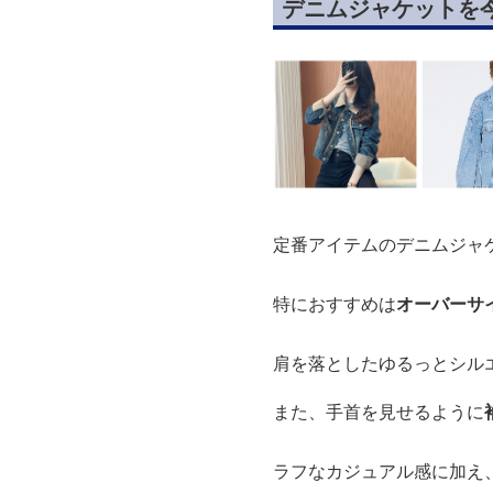
デニムジャケットを
定番アイテムのデニムジャ
特におすすめは
オーバーサ
肩を落としたゆるっとシル
また、手首を見せるように
ラフなカジュアル感に加え