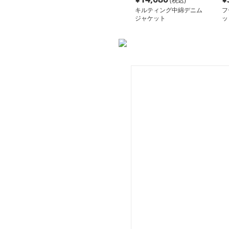
(税込)
キルティング中綿デニム
フ
ジャケット
ッ