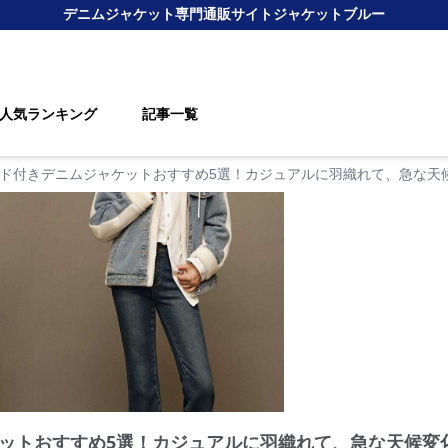
デニムジャケット
専門通販サイト
ジャケットブルー
人気ランキング
記事一覧
ド付きデニムジャケットおすすめ5選！カジュアルに羽織れて、急な天
ットおすすめ5選！カジュアルに羽織れて、急な天候変