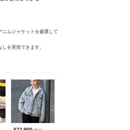
。
デニムジャケットを厳選して
なしを実現できます。
¥
22,900