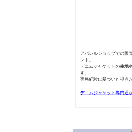
アパレルショップでの販
ント。
デニムジャケットの
生地
す。
実務経験に基づいた視点
デニムジャケット専門通販サイ