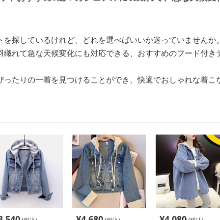
トを探しているけれど、どれを選べばいいか迷っていませんか
羽織れて急な天候変化にも対応できる、おすすめのフード付き
ぴったりの一着を見つけることができ、快適でおしゃれな着こ
3,540
¥
4,680
¥
4,080