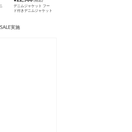
(税込)
ニ
デニムジャケット フー
ド付きデニムジャケット
SALE実施