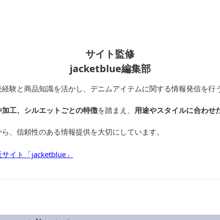
サイト監修
jacketblue編集部
売経験と商品知識を活かし、デニムアイテムに関する情報発信を行
や加工、シルエットごとの特徴
を踏まえ、
用途やスタイルに合わせ
から、信頼性のある情報提供を大切にしています。
ト「jacketblue」