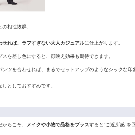
との相性抜群。
わせれば、ラフすぎない大人カジュアル
に仕上がります。
プスを差し色にすると、顔映え効果も期待できます。
パンツを合わせれば、まるでセットアップのようなシックな印
なしとしておすすめです。
だからこそ、
メイクや小物で品格をプラス
すると“ご近所感”を