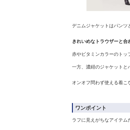
デニムジャケットはパンツ
きれいめなトラウザーと合
赤やビタミンカラーのトッ
一方、濃紺のジャケットと
オンオフ問わず使える着こ
ワンポイント
ラフに見えがちなアイテム