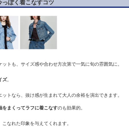
今っぽく着こなすコツ
ケットも、サイズ感や合わせ方次第で一気に旬の雰囲気に。
イズ
。
エットなら、抜け感が生まれて大人の余裕を演出できます。
袖をまくってラフに着こなす
のも効果的。
、こなれた印象を与えてくれます。