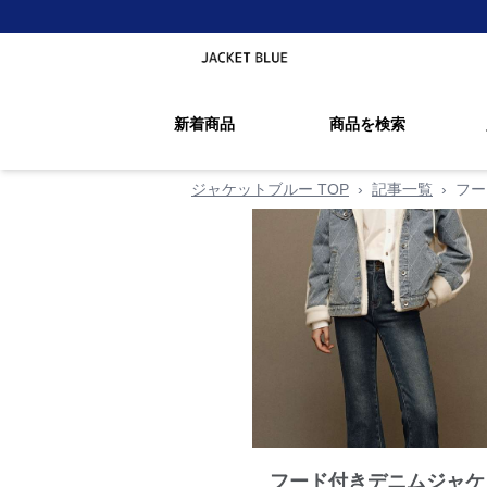
新着商品
商品を検索
ジャケットブルー TOP
›
記事一覧
›
フー
フード付きデニムジャケ