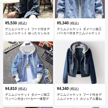
¥
5,530
¥
5,340
(税込)
(税込)
デニムジャケット フード付きデ
デニムジャケット ダメージ加工
ニムジャケット ゆったりシルエ
パーカー付きデニムジャケット
ット
¥
4,810
¥
4,340
(税込)
(税込)
デニムジャケット ダメージ加工
デニムジャケット フード付きデ
ワッペン付きパーカー一体型デ
ニムジャケット カジュアル重ね
ニムジャケット
着風