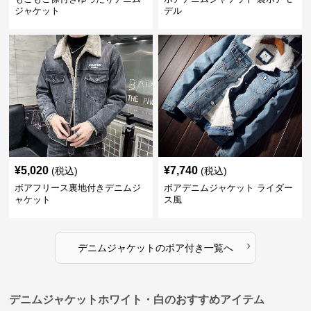
ジャケット
デル
¥
5,020
¥
7,740
(税込)
(税込)
ボアフリース裏地付きデニムジ
ボアデニムジャケット ライダー
ャケット
ス風
›
デニムジャケット
の
ボア付き
一覧へ
デニムジャケットホワイト・白のおすすめアイテム