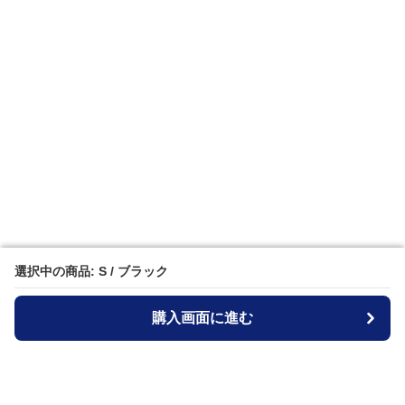
選択中の商品: S / ブラック
選択中の商品: S / ブラック
購入画面に進む
購入画面に進む