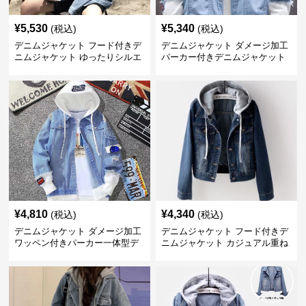
¥
5,530
¥
5,340
(税込)
(税込)
デニムジャケット フード付きデ
デニムジャケット ダメージ加工
ニムジャケット ゆったりシルエ
パーカー付きデニムジャケット
ット
¥
4,810
¥
4,340
(税込)
(税込)
デニムジャケット ダメージ加工
デニムジャケット フード付きデ
ワッペン付きパーカー一体型デ
ニムジャケット カジュアル重ね
ニムジャケット
着風