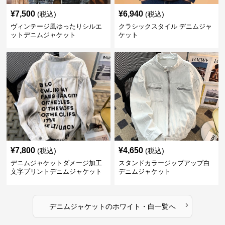
¥
7,500
¥
6,940
(税込)
(税込)
ヴィンテージ風ゆったりシルエ
クラシックスタイル デニムジャ
ットデニムジャケット
ケット
¥
7,800
¥
4,650
(税込)
(税込)
デニムジャケットダメージ加工
スタンドカラージップアップ白
文字プリントデニムジャケット
デニムジャケット
›
デニムジャケット
の
ホワイト・白
一覧へ