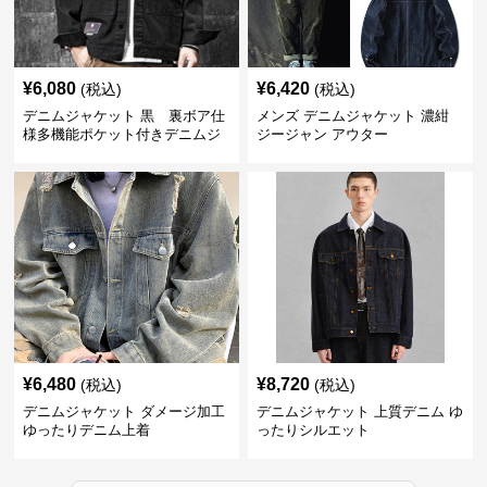
¥
6,080
¥
6,420
(税込)
(税込)
デニムジャケット 黒 裏ボア仕
メンズ デニムジャケット 濃紺
様多機能ポケット付きデニムジ
ジージャン アウター
ャケット
¥
6,480
¥
8,720
(税込)
(税込)
デニムジャケット ダメージ加工
デニムジャケット 上質デニム ゆ
ゆったりデニム上着
ったりシルエット