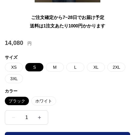
ご注文確定から7~28日でお届け予定
送料は1注文あたり
1000
円かかります
14,080
円
サイズ
XS
S
M
L
XL
2XL
3XL
カラー
ブラック
ホワイト
1