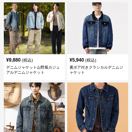
¥
9,880
¥
5,940
(税込)
(税込)
デニムジャケット山野風カジュ
裏ボア付きクラシカルデニムジ
アルデニムジャケット
ャケット