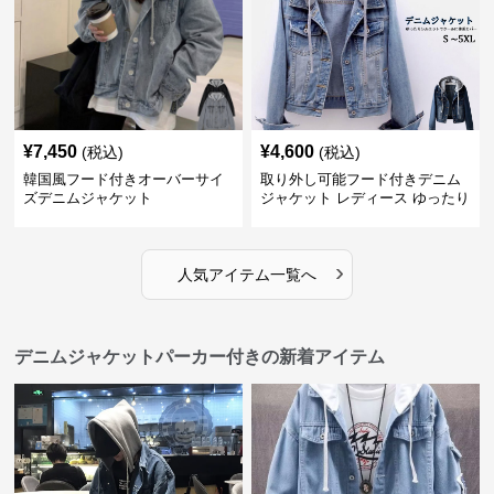
¥
7,450
¥
4,600
(税込)
(税込)
韓国風フード付きオーバーサイ
取り外し可能フード付きデニム
ズデニムジャケット
ジャケット レディース ゆったり
ショート丈
›
人気アイテム一覧へ
デニムジャケットパーカー付きの新着アイテム