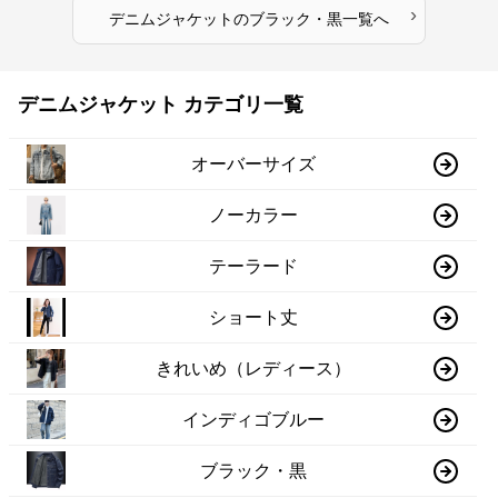
›
デニムジャケット
の
ブラック・黒
一覧へ
デニムジャケット カテゴリ一覧
オーバーサイズ
ノーカラー
テーラード
ショート丈
きれいめ（レディース）
インディゴブルー
ブラック・黒