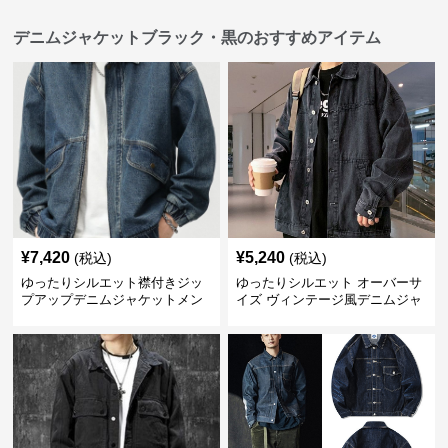
デニムジャケットブラック・黒のおすすめアイテム
¥
7,420
¥
5,240
(税込)
(税込)
ゆったりシルエット襟付きジッ
ゆったりシルエット オーバーサ
プアップデニムジャケットメン
イズ ヴィンテージ風デニムジャ
ズ
ケット