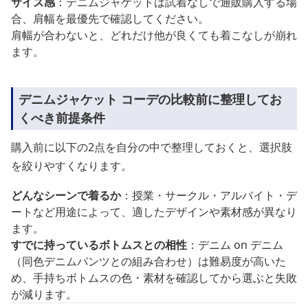
サイズ感
：デニムジャケットは試着なしで通販購入する場
合、肩幅を最優先で確認してください。
肩幅が合わないと、どれだけ他が良くても着こなしが崩れ
ます。
デニムジャケット コーデの比較前に整理してお
くべき前提条件
購入前に以下の2点を自分の中で整理しておくと、選択肢
を絞りやすくなります。
どんなシーンで着るか
：授業・サークル・アルバイト・デ
ートなど用途によって、適したデザインや素材感が異なり
ます。
すでに持っているボトムスとの相性
：デニム on デニム
（同色デニムパンツとの組み合わせ）は難易度が高いた
め、手持ちボトムスの色・素材を確認してから選ぶと失敗
が減ります。