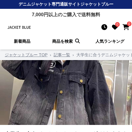
デニムジャケット
専門通販サイト
ジャケットブルー
7,000
円以上のご購入で送料無料
0
0
新着商品
商品を検索
人気ランキング
ジャケットブルー TOP
›
記事一覧
›
大学生に合うデニムジャケッ