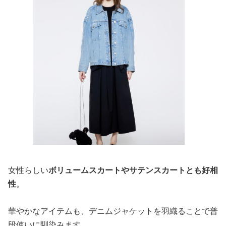
女性らしい
ボリュームスカートやサテンスカートとも好相
性
。
華やかなアイテムも、デニムジャケットを羽織ることで普
段使いに馴染みます。