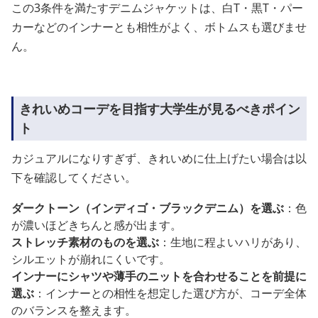
この3条件を満たすデニムジャケットは、白T・黒T・パー
カーなどのインナーとも相性がよく、ボトムスも選びませ
ん。
きれいめコーデを目指す大学生が見るべきポイン
ト
カジュアルになりすぎず、きれいめに仕上げたい場合は以
下を確認してください。
ダークトーン（インディゴ・ブラックデニム）を選ぶ
：色
が濃いほどきちんと感が出ます。
ストレッチ素材のものを選ぶ
：生地に程よいハリがあり、
シルエットが崩れにくいです。
インナーにシャツや薄手のニットを合わせることを前提に
選ぶ
：インナーとの相性を想定した選び方が、コーデ全体
のバランスを整えます。