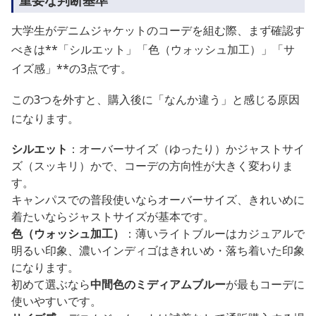
大学生がデニムジャケットのコーデを組む際、まず確認す
べきは**「シルエット」「色（ウォッシュ加工）」「サ
イズ感」**の3点です。
この3つを外すと、購入後に「なんか違う」と感じる原因
になります。
シルエット
：オーバーサイズ（ゆったり）かジャストサイ
ズ（スッキリ）かで、コーデの方向性が大きく変わりま
す。
キャンパスでの普段使いならオーバーサイズ、きれいめに
着たいならジャストサイズが基本です。
色（ウォッシュ加工）
：薄いライトブルーはカジュアルで
明るい印象、濃いインディゴはきれいめ・落ち着いた印象
になります。
初めて選ぶなら
中間色のミディアムブルー
が最もコーデに
使いやすいです。