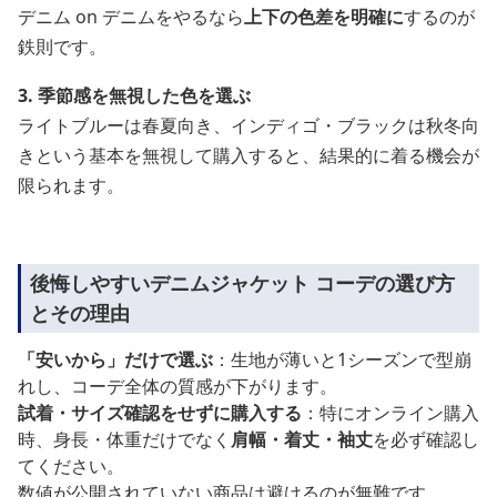
デニム on デニムをやるなら
上下の色差を明確に
するのが
鉄則です。
3. 季節感を無視した色を選ぶ
ライトブルーは春夏向き、インディゴ・ブラックは秋冬向
きという基本を無視して購入すると、結果的に着る機会が
限られます。
後悔しやすいデニムジャケット コーデの選び方
とその理由
「安いから」だけで選ぶ
：生地が薄いと1シーズンで型崩
れし、コーデ全体の質感が下がります。
試着・サイズ確認をせずに購入する
：特にオンライン購入
時、身長・体重だけでなく
肩幅・着丈・袖丈
を必ず確認し
てください。
数値が公開されていない商品は避けるのが無難です。