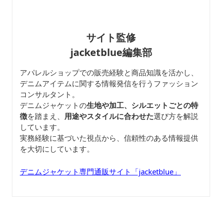
サイト監修
jacketblue編集部
アパレルショップでの販売経験と商品知識を活かし、
デニムアイテムに関する情報発信を行うファッション
コンサルタント。
デニムジャケットの
生地や加工、シルエットごとの特
徴
を踏まえ、
用途やスタイルに合わせた
選び方を解説
しています。
実務経験に基づいた視点から、信頼性のある情報提供
を大切にしています。
デニムジャケット専門通販サイト「jacketblue」