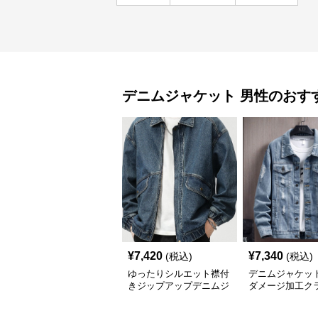
デニムジャケット
男性
のおす
¥
7,420
¥
7,340
(税込)
(税込)
ゆったりシルエット襟付
デニムジャケッ
きジップアップデニムジ
ダメージ加工ク
ャケットメンズ