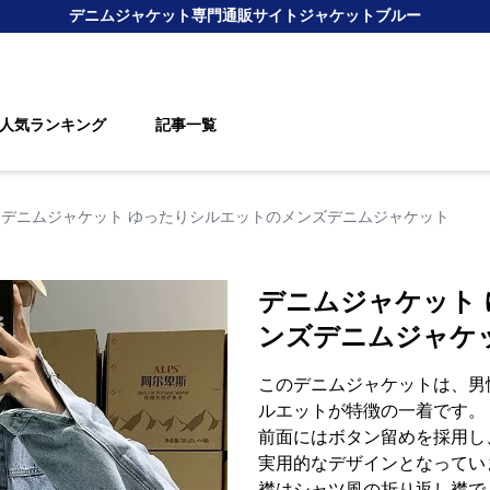
デニムジャケット
専門通販サイト
ジャケットブルー
人気ランキング
記事一覧
デニムジャケット ゆったりシルエットのメンズデニムジャケット
デニムジャケット
ンズデニムジャケ
このデニムジャケットは、男
ルエットが特徴の一着です。
前面にはボタン留めを採用し
実用的なデザインとなってい
襟はシャツ風の折り返し襟で