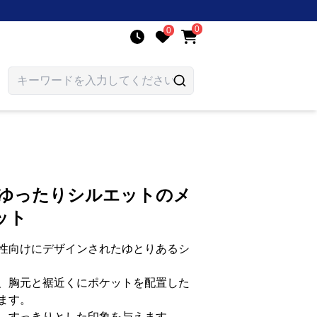
0
0
 ゆったりシルエットのメ
ット
性向けにデザインされたゆとりあるシ
、胸元と裾近くにポケットを配置した
ます。
、すっきりとした印象を与えます。