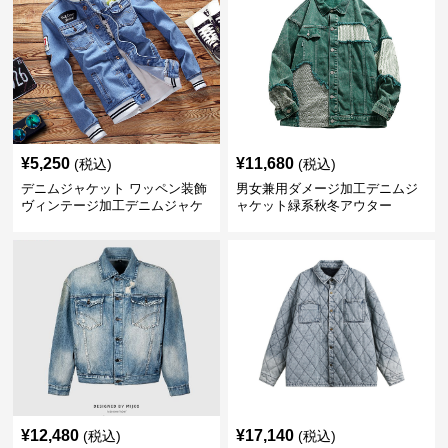
¥
5,250
¥
11,680
(税込)
(税込)
デニムジャケット ワッペン装飾
男女兼用ダメージ加工デニムジ
ヴィンテージ加工デニムジャケ
ャケット緑系秋冬アウター
ット
¥
12,480
¥
17,140
(税込)
(税込)