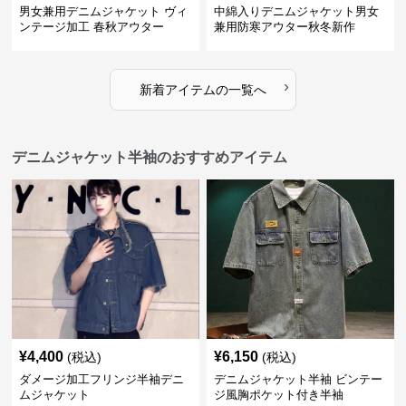
男女兼用デニムジャケット ヴィ
中綿入りデニムジャケット男女
ンテージ加工 春秋アウター
兼用防寒アウター秋冬新作
›
新着アイテムの一覧へ
デニムジャケット半袖のおすすめアイテム
¥
4,400
¥
6,150
(税込)
(税込)
ダメージ加工フリンジ半袖デニ
デニムジャケット半袖 ビンテー
ムジャケット
ジ風胸ポケット付き半袖