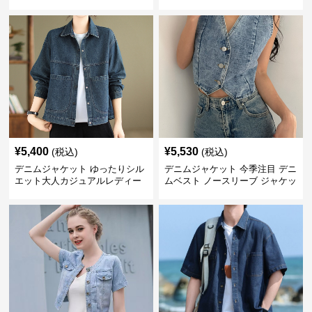
¥
5,400
¥
5,530
(税込)
(税込)
デニムジャケット ゆったりシル
デニムジャケット 今季注目 デニ
エット大人カジュアルレディー
ムベスト ノースリーブ ジャケッ
スデニムジャケット
ト 韓国風