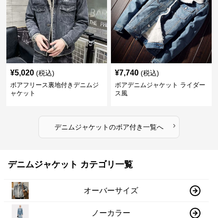
¥
5,020
¥
7,740
(税込)
(税込)
ボアフリース裏地付きデニムジ
ボアデニムジャケット ライダー
ャケット
ス風
›
デニムジャケット
の
ボア付き
一覧へ
デニムジャケット カテゴリ一覧
オーバーサイズ
ノーカラー