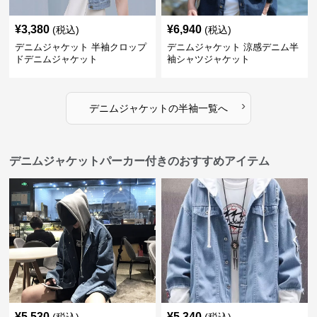
¥
3,380
¥
6,940
(税込)
(税込)
デニムジャケット 半袖クロップ
デニムジャケット 涼感デニム半
ドデニムジャケット
袖シャツジャケット
›
デニムジャケット
の
半袖
一覧へ
デニムジャケットパーカー付きのおすすめアイテム
¥
5,530
¥
5,340