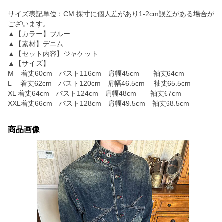
サイズ表記単位：CM 採寸に個人差があり1-2cm誤差がある場合が
ございます。
▲【カラー】ブルー
▲【素材】デニム
▲【セット内容】ジャケット
▲【サイズ】
M 着丈60cm バスト116cm 肩幅45cm 袖丈64cm
L 着丈62cm バスト120cm 肩幅46.5cm 袖丈65.5cm
XL 着丈64cm バスト124cm 肩幅48cm 袖丈67cm
XXL着丈66cm バスト128cm 肩幅49.5cm 袖丈68.5cm
商品画像