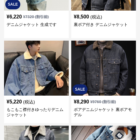
SALE
¥
6,220
¥
8,500
(税込)
¥
7320
(割引前)
デニムジャケット 生成です
裏ボア付き デニムジャケット
SALE
¥
5,220
¥
8,290
(税込)
¥
9760
(割引前)
もこもこ襟付きゆったりデニム
ボアデニムジャケット 裏ボアモ
ジャケット
デル