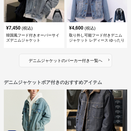
¥
7,450
¥
4,600
(税込)
(税込)
韓国風フード付きオーバーサイ
取り外し可能フード付きデニム
ズデニムジャケット
ジャケット レディース ゆったり
ショート丈
›
デニムジャケット
の
パーカー付き
一覧へ
デニムジャケットボア付きのおすすめアイテム