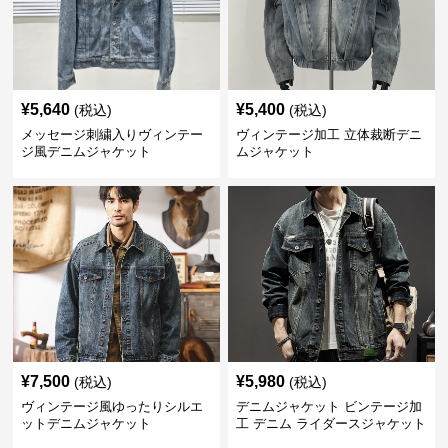
¥
5,640
¥
5,400
(税込)
(税込)
メッセージ刺繍入りヴィンテー
ヴィンテージ加工 立体裁断デニ
ジ風デニムジャケット
ムジャケット
¥
7,500
¥
5,980
(税込)
(税込)
ヴィンテージ風ゆったりシルエ
デニムジャケット ビンテージ加
ットデニムジャケット
工 デニム ライダースジャケット