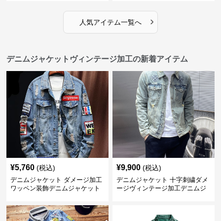
›
人気アイテム一覧へ
デニムジャケットヴィンテージ加工の新着アイテム
¥
5,760
¥
9,900
(税込)
(税込)
デニムジャケット ダメージ加工
デニムジャケット 十字刺繍ダメ
ワッペン装飾デニムジャケット
ージヴィンテージ加工デニムジ
ャケット