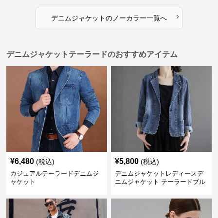
›
デニムジャケット
の
ノーカラー
一覧へ
デニムジャケットテーラードのおすすめアイテム
¥
6,480
¥
5,800
(税込)
(税込)
カジュアルテーラードデニムジ
デニムジャケットレディースデ
ャケット
ニムジャケット テーラードブル
ゾン