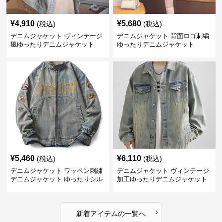
¥
4,910
¥
5,680
(税込)
(税込)
デニムジャケット ヴィンテージ
デニムジャケット 背面ロゴ刺繍
風ゆったりデニムジャケット
ゆったりデニムジャケット
¥
5,460
¥
6,110
(税込)
(税込)
デニムジャケット ワッペン刺繍
デニムジャケット ヴィンテージ
デニムジャケット ゆったりシル
加工ゆったりデニムジャケット
エット
›
新着アイテムの一覧へ