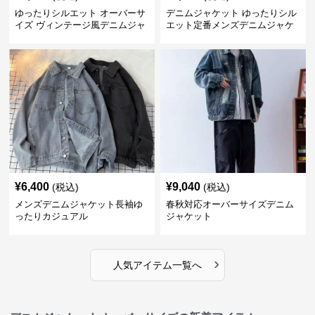
ゆったりシルエット オーバーサ
デニムジャケット ゆったりシル
イズ ヴィンテージ風デニムジャ
エット定番メンズデニムジャケ
ケット
ット
¥
6,400
¥
9,040
(税込)
(税込)
メンズデニムジャケット長袖ゆ
春秋対応オーバーサイズデニム
ったりカジュアル
ジャケット
›
人気アイテム一覧へ