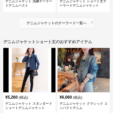
デニムジャケット 洗練テーラー
デニムジャケット ショート丈テ
ドデニムベスト
ーラードデニムジャケット
›
デニムジャケット
の
テーラード
一覧へ
デニムジャケットショート丈のおすすめアイテム
¥
5,260
¥
6,060
(税込)
(税込)
デニムジャケット スタンダード
デニムジャケット クラシック コ
ショートデニムジャケット
ンパクトデニム