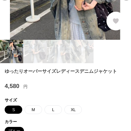
ゆったりオーバーサイズレディースデニムジャケット
4,580
円
サイズ
S
M
L
XL
カラー