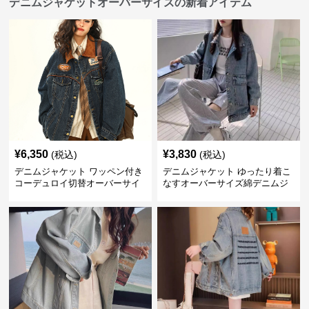
デニムジャケットオーバーサイズの新着アイテム
¥
6,350
¥
3,830
(税込)
(税込)
デニムジャケット ワッペン付き
デニムジャケット ゆったり着こ
コーデュロイ切替オーバーサイ
なすオーバーサイズ綿デニムジ
ズデニムジャケット
ャケット