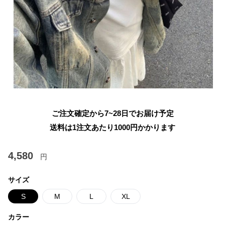
ご注文確定から7~28日でお届け予定
送料は1注文あたり
1000
円かかります
4,580
円
サイズ
S
M
L
XL
カラー