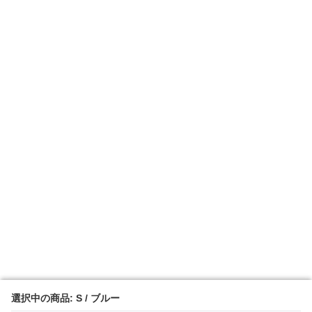
選択中の商品: S / ブルー
選択中の商品: S / ブルー