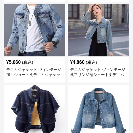
¥
5,060
¥
4,860
(税込)
(税込)
デニムジャケット ヴィンテージ
デニムジャケット ヴィンテージ
加工ショート丈デニムジャケッ
風フリンジ裾ショート丈デニム
ト
ジャケット