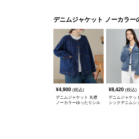
デニムジャケット
ノーカラー
¥
4,900
¥
8,420
(税込)
(税込)
デニムジャケット 丸襟
デニムジャケット
ノーカラーゆったりシル
シックデニムシ
エットレディースデニム
ャケット
ジャケット