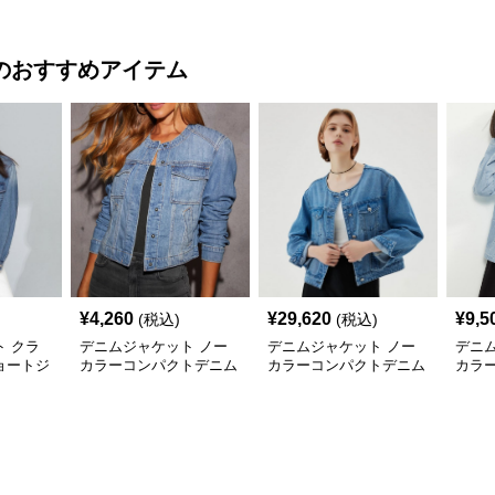
のおすすめアイテム
¥
4,260
¥
29,620
¥
9,5
(税込)
(税込)
 クラ
デニムジャケット ノー
デニムジャケット ノー
デニ
ョートジ
カラーコンパクトデニム
カラーコンパクトデニム
カラ
ャケ