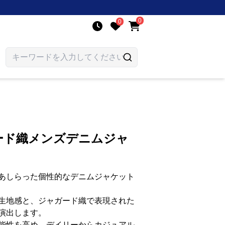
0
0
ード織メンズデニムジャ
あしらった個性的なデニムジャケット
生地感と、ジャガード織で表現された
演出します。
能性を高め、デイリーからカジュアル