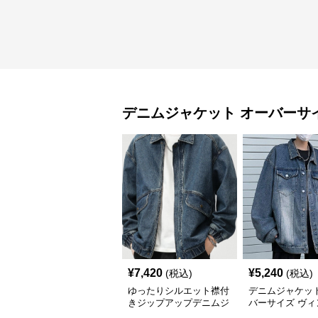
デニムジャケット
オーバーサ
¥
7,420
¥
5,240
(税込)
(税込)
ゆったりシルエット襟付
デニムジャケット
きジップアップデニムジ
バーサイズ ヴィ
ャケットメンズ
ジ風ゆったり