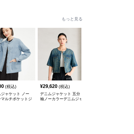
もっと見る
00
¥
29,620
¥
9,460
(税込)
(税込)
(税込)
ムジャケット ノー
デニムジャケット 五分
デニムジャケット こな
ーマルチポケットジ
袖ノーカラーデニムジャ
れノーカラー半袖デニム
ット
ケット
ジャケット