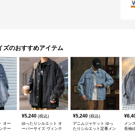
イズ
のおすすめアイテム
¥
5,240
¥
5,240
¥
6,4
(税込)
(税込)
 オー
ゆったりシルエット オ
デニムジャケット ゆっ
メン
ンテー
ーバーサイズ ヴィンテ
たりシルエット定番メン
長袖
ージ風デニムジャケット
ズデニムジャケット