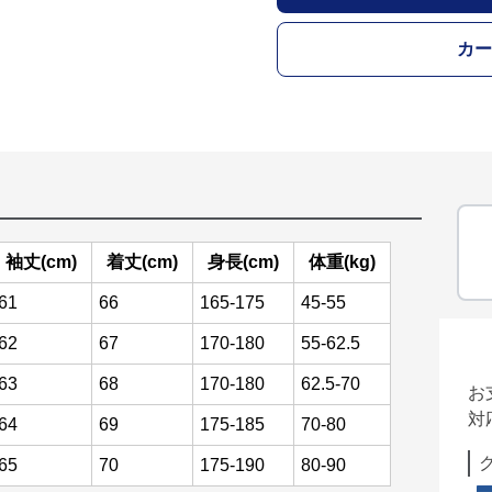
カー
袖丈(cm)
着丈(cm)
身長(cm)
体重(kg)
61
66
165-175
45-55
62
67
170-180
55-62.5
63
68
170-180
62.5-70
お
対
64
69
175-185
70-80
65
70
175-190
80-90