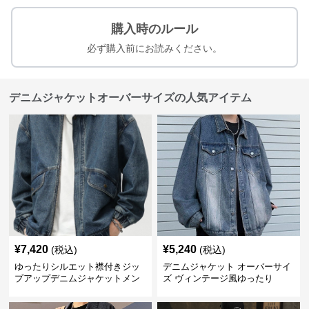
購入時のルール
必ず購入前にお読みください。
デニムジャケットオーバーサイズの人気アイテム
¥
7,420
¥
5,240
(税込)
(税込)
ゆったりシルエット襟付きジッ
デニムジャケット オーバーサイ
プアップデニムジャケットメン
ズ ヴィンテージ風ゆったり
ズ