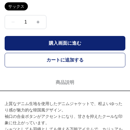
サックス
1
購入画面に進む
カートに追加する
商品説明
上質なデニム生地を使用したデニムジャケットで、程よいゆった
り感が魅力的な韓国風デザイン。
袖口の合金ボタンがアクセントになり、甘さを抑えたクールな印
象に仕上がっています。
シャツとしても羽織としても使える万能アイテムで、カジュアル