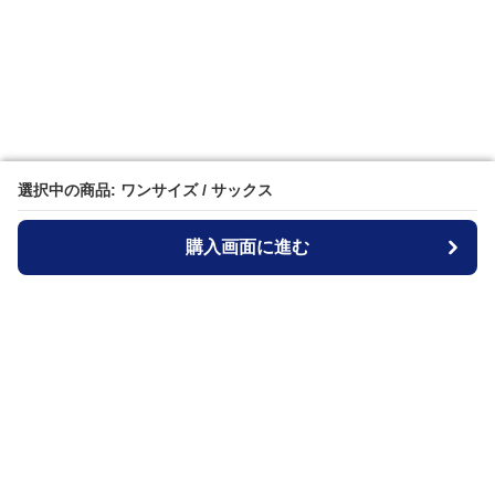
選択中の商品: ワンサイズ / サックス
選択中の商品: ワンサイズ / サックス
購入画面に進む
購入画面に進む