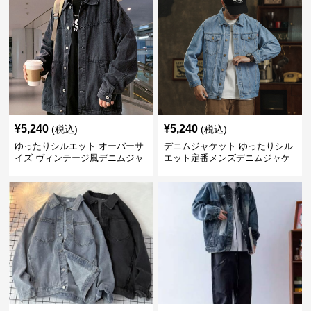
¥
5,240
¥
5,240
(税込)
(税込)
ゆったりシルエット オーバーサ
デニムジャケット ゆったりシル
イズ ヴィンテージ風デニムジャ
エット定番メンズデニムジャケ
ケット
ット