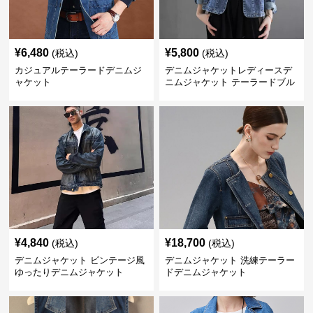
¥
6,480
¥
5,800
(税込)
(税込)
カジュアルテーラードデニムジ
デニムジャケットレディースデ
ャケット
ニムジャケット テーラードブル
ゾン
¥
4,840
¥
18,700
(税込)
(税込)
デニムジャケット ビンテージ風
デニムジャケット 洗練テーラー
ゆったりデニムジャケット
ドデニムジャケット