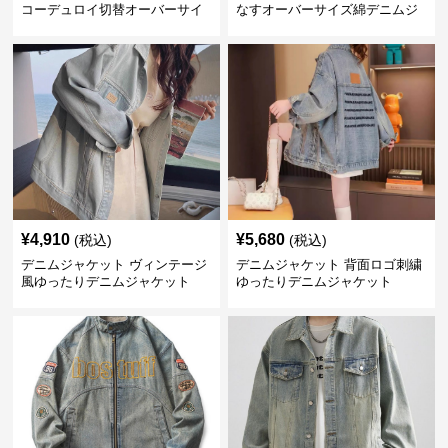
コーデュロイ切替オーバーサイ
なすオーバーサイズ綿デニムジ
ズデニムジャケット
ャケット
¥
4,910
¥
5,680
(税込)
(税込)
デニムジャケット ヴィンテージ
デニムジャケット 背面ロゴ刺繍
風ゆったりデニムジャケット
ゆったりデニムジャケット