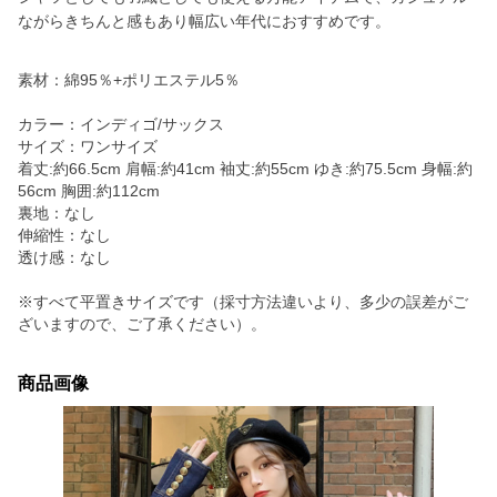
ながらきちんと感もあり幅広い年代におすすめです。
素材：綿95％+ポリエステル5％
カラー：インディゴ/サックス
サイズ：ワンサイズ
着丈:約66.5cm 肩幅:約41cm 袖丈:約55cm ゆき:約75.5cm 身幅:約
56cm 胸囲:約112cm
裏地：なし
伸縮性：なし
透け感：なし
※すべて平置きサイズです（採寸方法違いより、多少の誤差がご
ざいますので、ご了承ください）。
商品画像