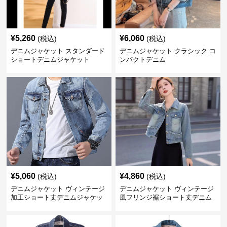
¥
5,260
¥
6,060
(税込)
(税込)
デニムジャケット スタンダード
デニムジャケット クラシック コ
ショートデニムジャケット
ンパクトデニム
¥
5,060
¥
4,860
(税込)
(税込)
デニムジャケット ヴィンテージ
デニムジャケット ヴィンテージ
加工ショート丈デニムジャケッ
風フリンジ裾ショート丈デニム
ト
ジャケット