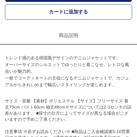
カートに追加する
商品説明
トレンド感のある韓国風デザインのデニムジャケットです。
オーバーサイズのシルエットでゆったりと着こなせ、レトロな風
合いが魅力的。
一枚でコーディネートの主役になるデニムジャケットで、カジュ
アルからきれいめまで幅広いスタイリングが楽しめます。
サイズ・容量:【素材】ポリエステル 【サイズ】フリーサイズ 着
丈70cm バスト60cm 袖丈48cm※サイズについては2-3センチの誤
差があります。 ■採寸の仕方によってサイズが異なる場合がござ
いますので予めご了承ください。
注意事項:※必ずお読みください※ ■商品はご入金確認後5-10営業