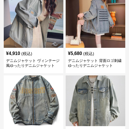
¥
4,910
¥
5,680
(税込)
(税込)
デニムジャケット ヴィンテージ
デニムジャケット 背面ロゴ刺繍
風ゆったりデニムジャケット
ゆったりデニムジャケット