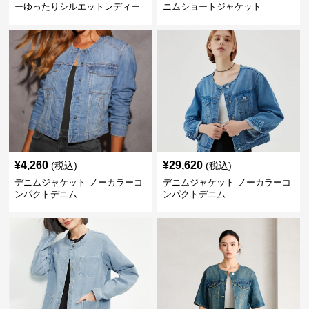
ーゆったりシルエットレディー
ニムショートジャケット
スデニムジャケット
¥
4,260
¥
29,620
(税込)
(税込)
デニムジャケット ノーカラーコ
デニムジャケット ノーカラーコ
ンパクトデニム
ンパクトデニム