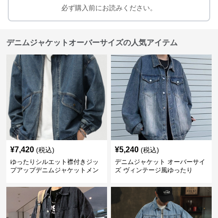
必ず購入前にお読みください。
デニムジャケットオーバーサイズの人気アイテム
¥
7,420
¥
5,240
(税込)
(税込)
ゆったりシルエット襟付きジッ
デニムジャケット オーバーサイ
プアップデニムジャケットメン
ズ ヴィンテージ風ゆったり
ズ