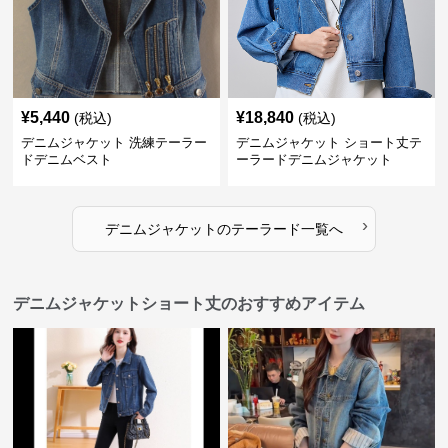
¥
5,440
¥
18,840
(税込)
(税込)
デニムジャケット 洗練テーラー
デニムジャケット ショート丈テ
ドデニムベスト
ーラードデニムジャケット
›
デニムジャケット
の
テーラード
一覧へ
デニムジャケットショート丈のおすすめアイテム