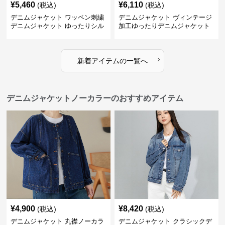
¥
5,460
¥
6,110
(税込)
(税込)
デニムジャケット ワッペン刺繍
デニムジャケット ヴィンテージ
デニムジャケット ゆったりシル
加工ゆったりデニムジャケット
エット
›
新着アイテムの一覧へ
デニムジャケットノーカラーのおすすめアイテム
¥
4,900
¥
8,420
(税込)
(税込)
デニムジャケット 丸襟ノーカラ
デニムジャケット クラシックデ