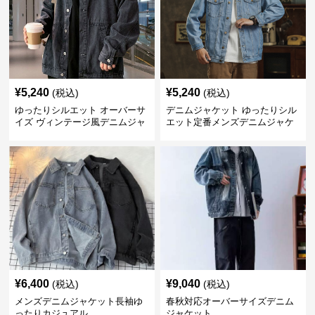
¥
5,240
¥
5,240
(税込)
(税込)
ゆったりシルエット オーバーサ
デニムジャケット ゆったりシル
イズ ヴィンテージ風デニムジャ
エット定番メンズデニムジャケ
ケット
ット
¥
6,400
¥
9,040
(税込)
(税込)
メンズデニムジャケット長袖ゆ
春秋対応オーバーサイズデニム
ったりカジュアル
ジャケット