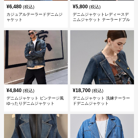
¥
6,480
¥
5,800
(税込)
(税込)
カジュアルテーラードデニムジ
デニムジャケットレディースデ
ャケット
ニムジャケット テーラードブル
ゾン
¥
4,840
¥
18,700
(税込)
(税込)
デニムジャケット ビンテージ風
デニムジャケット 洗練テーラー
ゆったりデニムジャケット
ドデニムジャケット