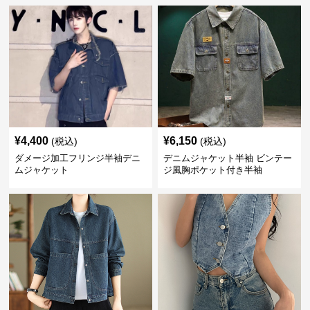
¥
4,400
¥
6,150
(税込)
(税込)
ダメージ加工フリンジ半袖デニ
デニムジャケット半袖 ビンテー
ムジャケット
ジ風胸ポケット付き半袖