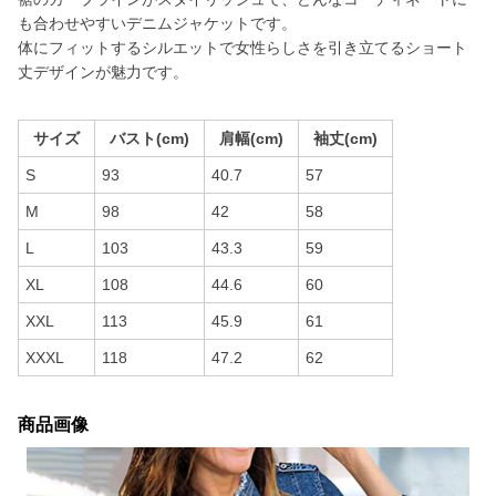
も合わせやすいデニムジャケットです。
体にフィットするシルエットで女性らしさを引き立てるショート
丈デザインが魅力です。
サイズ
バスト(cm)
肩幅(cm)
袖丈(cm)
S
93
40.7
57
M
98
42
58
L
103
43.3
59
XL
108
44.6
60
XXL
113
45.9
61
XXXL
118
47.2
62
商品画像