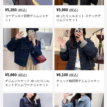
¥
5,260
¥
5,980
(税込)
(税込)
コーデュロイ切替デニムジャケ
ゆったりシルエット ステッチデ
ット
ニムジャケット
¥
5,860
¥
6,100
(税込)
(税込)
デニムジャケット ゆったりシル
チェック袖切替デニムジャケッ
エットデニムワークジャケット
ト