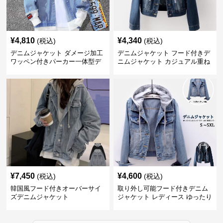
¥
4,810
¥
4,340
(税込)
(税込)
デニムジャケット ダメージ加工
デニムジャケット フード付きデ
ワッペン付きパーカー一体型デ
ニムジャケット カジュアル重ね
ニムジャケット
着風
¥
7,450
¥
4,600
(税込)
(税込)
韓国風フード付きオーバーサイ
取り外し可能フード付きデニム
ズデニムジャケット
ジャケット レディース ゆったり
ショート丈