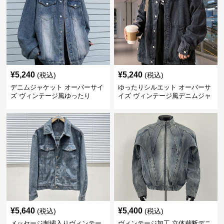
¥
5,240
¥
5,240
(税込)
(税込)
デニムジャケット オーバーサイ
ゆったりシルエット オーバーサ
ズ ヴィンテージ風ゆったり
イズ ヴィンテージ風デニムジャ
ケット
¥
5,640
¥
5,400
(税込)
(税込)
メッセージ刺繍入りヴィンテー
ヴィンテージ加工 立体裁断デニ