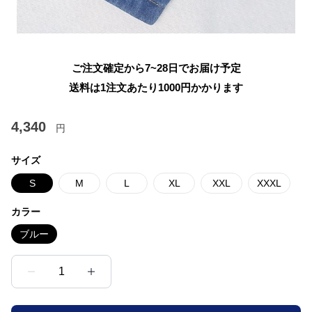
ご注文確定から7~28日でお届け予定
送料は1注文あたり
1000
円かかります
4,340
円
サイズ
S
M
L
XL
XXL
XXXL
カラー
ブルー
1