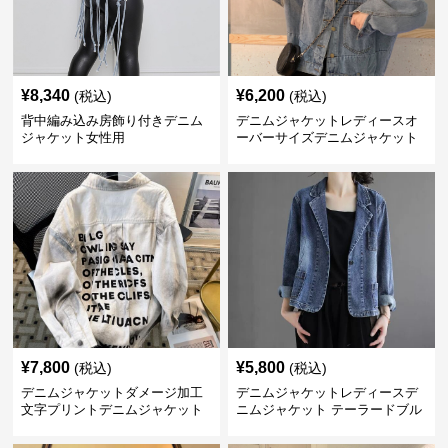
¥
8,340
¥
6,200
(税込)
(税込)
背中編み込み房飾り付きデニム
デニムジャケットレディースオ
ジャケット女性用
ーバーサイズデニムジャケット
¥
7,800
¥
5,800
(税込)
(税込)
デニムジャケットダメージ加工
デニムジャケットレディースデ
文字プリントデニムジャケット
ニムジャケット テーラードブル
ゾン