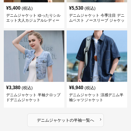
¥
5,400
¥
5,530
(税込)
(税込)
デニムジャケット ゆったりシル
デニムジャケット 今季注目 デニ
エット大人カジュアルレディー
ムベスト ノースリーブ ジャケッ
スデニムジャケット
ト 韓国風
¥
3,380
¥
6,940
(税込)
(税込)
デニムジャケット 半袖クロップ
デニムジャケット 涼感デニム半
ドデニムジャケット
袖シャツジャケット
›
デニムジャケット
の
半袖
一覧へ