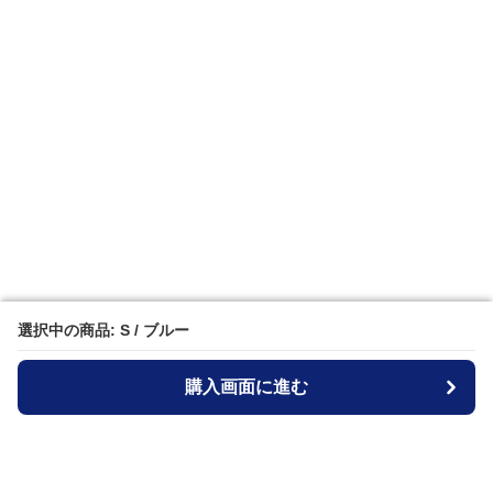
選択中の商品: S / ブルー
選択中の商品: S / ブルー
購入画面に進む
購入画面に進む