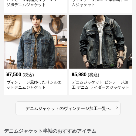
ジ風デニムジャケット
ムジャケット
¥
7,500
¥
5,980
(税込)
(税込)
ヴィンテージ風ゆったりシルエ
デニムジャケット ビンテージ加
ットデニムジャケット
工 デニム ライダースジャケット
›
デニムジャケット
の
ヴィンテージ加工
一覧へ
デニムジャケット半袖のおすすめアイテム