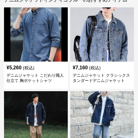
¥
5,260
¥
7,160
(税込)
(税込)
デニムジャケット こだわり職人
デニムジャケット クラシックス
仕立て 胸ポケットシャツ
タンダードデニムジャケット