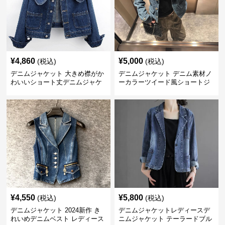
¥
4,860
¥
5,000
(税込)
(税込)
デニムジャケット 大きめ襟がか
デニムジャケット デニム素材ノ
わいいショート丈デニムジャケ
ーカラーツイード風ショートジ
ット
ャケット
¥
4,550
¥
5,800
(税込)
(税込)
デニムジャケット 2024新作 き
デニムジャケットレディースデ
れいめデニムベスト レディース
ニムジャケット テーラードブル