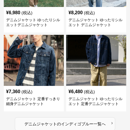
¥
6,980
¥
8,200
(税込)
(税込)
デニムジャケット ゆったりシル
デニムジャケット ゆったりシル
エットデニムジャケット
エット デニムジャケット
¥
7,360
¥
6,480
(税込)
(税込)
デニムジャケット 定番すっきり
デニムジャケット ゆったりシル
細身デニムジャケット
エット 定番デニムジャケット
›
デニムジャケット
の
インディゴブルー
一覧へ