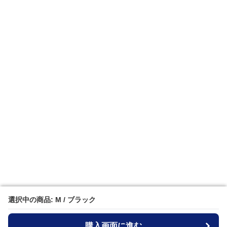
選択中の商品: M / ブラック
選択中の商品: M / ブラック
購入画面に進む
購入画面に進む