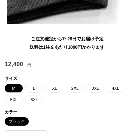
ご注文確定から7~28日でお届け予定
送料は1注文あたり
1000
円かかります
12,400
円
サイズ
M
L
XL
2XL
3XL
4XL
5XL
6XL
カラー
ブラック