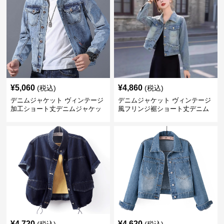
¥
5,060
¥
4,860
(税込)
(税込)
デニムジャケット ヴィンテージ
デニムジャケット ヴィンテージ
加工ショート丈デニムジャケッ
風フリンジ裾ショート丈デニム
ト
ジャケット
¥
4,720
¥
4,620