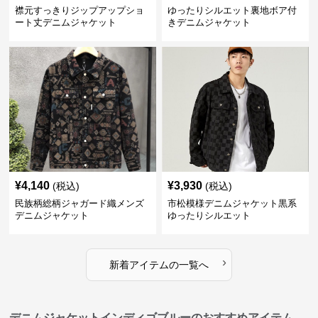
襟元すっきりジップアップショ
ゆったりシルエット裏地ボア付
ート丈デニムジャケット
きデニムジャケット
¥
4,140
¥
3,930
(税込)
(税込)
民族柄総柄ジャガード織メンズ
市松模様デニムジャケット黒系
デニムジャケット
ゆったりシルエット
›
新着アイテムの一覧へ
デニムジャケットインディゴブルーのおすすめアイテム