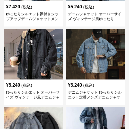
¥
7,420
¥
5,240
(税込)
(税込)
ゆったりシルエット襟付きジッ
デニムジャケット オーバーサイ
プアップデニムジャケットメン
ズ ヴィンテージ風ゆったり
ズ
¥
5,240
¥
5,240
(税込)
(税込)
ゆったりシルエット オーバーサ
デニムジャケット ゆったりシル
イズ ヴィンテージ風デニムジャ
エット定番メンズデニムジャケ
ケット
ット