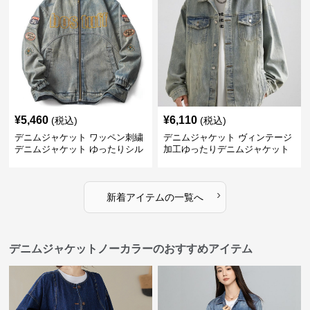
¥
5,460
¥
6,110
(税込)
(税込)
デニムジャケット ワッペン刺繍
デニムジャケット ヴィンテージ
デニムジャケット ゆったりシル
加工ゆったりデニムジャケット
エット
›
新着アイテムの一覧へ
デニムジャケットノーカラーのおすすめアイテム