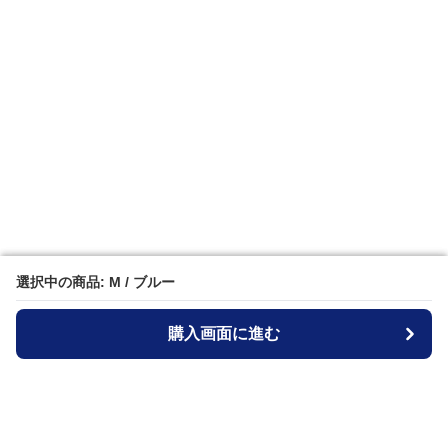
選択中の商品: M / ブルー
選択中の商品: M / ブルー
購入画面に進む
購入画面に進む