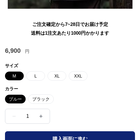
ご注文確定から7~28日でお届け予定
送料は1注文あたり
1000
円かかります
6,900
円
サイズ
M
L
XL
XXL
カラー
ブルー
ブラック
1
購入画面に進む