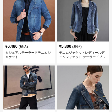
¥
6,480
¥
5,800
(税込)
(税込)
カジュアルテーラードデニムジ
デニムジャケットレディースデ
ャケット
ニムジャケット テーラードブル
ゾン