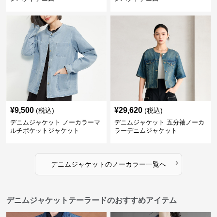
¥
9,500
¥
29,620
(税込)
(税込)
デニムジャケット ノーカラーマ
デニムジャケット 五分袖ノーカ
ルチポケットジャケット
ラーデニムジャケット
›
デニムジャケット
の
ノーカラー
一覧へ
デニムジャケットテーラードのおすすめアイテム