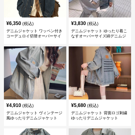
¥
6,350
¥
3,830
(税込)
(税込)
デニムジャケット ワッペン付き
デニムジャケット ゆったり着こ
コーデュロイ切替オーバーサイ
なすオーバーサイズ綿デニムジ
ズデニムジャケット
ャケット
¥
4,910
¥
5,680
(税込)
(税込)
デニムジャケット ヴィンテージ
デニムジャケット 背面ロゴ刺繍
風ゆったりデニムジャケット
ゆったりデニムジャケット