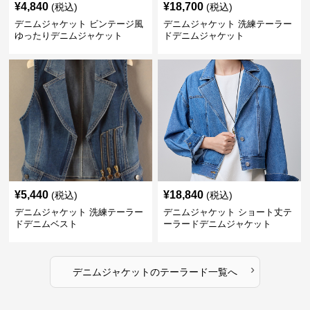
¥
4,840
¥
18,700
(税込)
(税込)
デニムジャケット ビンテージ風
デニムジャケット 洗練テーラー
ゆったりデニムジャケット
ドデニムジャケット
¥
5,440
¥
18,840
(税込)
(税込)
デニムジャケット 洗練テーラー
デニムジャケット ショート丈テ
ドデニムベスト
ーラードデニムジャケット
›
デニムジャケット
の
テーラード
一覧へ