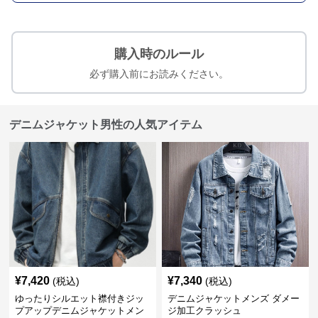
購入時のルール
必ず購入前にお読みください。
デニムジャケット男性の人気アイテム
¥
7,420
¥
7,340
(税込)
(税込)
ゆったりシルエット襟付きジッ
デニムジャケットメンズ ダメー
プアップデニムジャケットメン
ジ加工クラッシュ