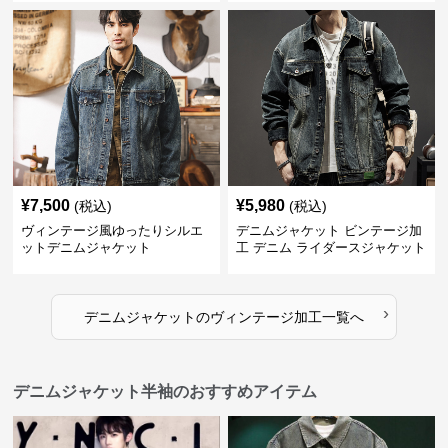
¥
7,500
¥
5,980
(税込)
(税込)
ヴィンテージ風ゆったりシルエ
デニムジャケット ビンテージ加
ットデニムジャケット
工 デニム ライダースジャケット
›
デニムジャケット
の
ヴィンテージ加工
一覧へ
デニムジャケット半袖のおすすめアイテム