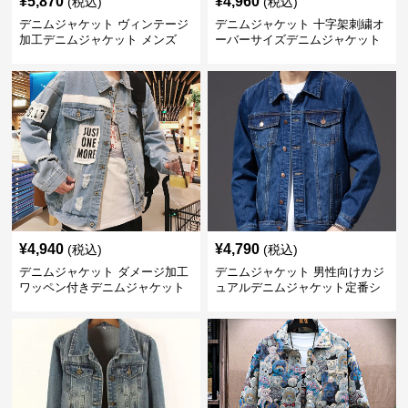
¥
5,870
¥
4,960
(税込)
(税込)
デニムジャケット ヴィンテージ
デニムジャケット 十字架刺繍オ
加工デニムジャケット メンズ
ーバーサイズデニムジャケット
¥
4,940
¥
4,790
(税込)
(税込)
デニムジャケット ダメージ加工
デニムジャケット 男性向けカジ
ワッペン付きデニムジャケット
ュアルデニムジャケット定番シ
ルエット