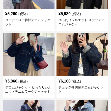
¥
5,260
¥
5,980
(税込)
(税込)
コーデュロイ切替デニムジャケ
ゆったりシルエット ステッチデ
ット
ニムジャケット
¥
5,860
¥
6,100
(税込)
(税込)
デニムジャケット ゆったりシル
チェック袖切替デニムジャケッ
エットデニムワークジャケット
ト