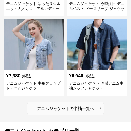
デニムジャケット ゆったりシル
デニムジャケット 今季注目 デニ
エット大人カジュアルレディー
ムベスト ノースリーブ ジャケッ
スデニムジャケット
ト 韓国風
¥
3,380
¥
6,940
(税込)
(税込)
デニムジャケット 半袖クロップ
デニムジャケット 涼感デニム半
ドデニムジャケット
袖シャツジャケット
›
デニムジャケット
の
半袖
一覧へ