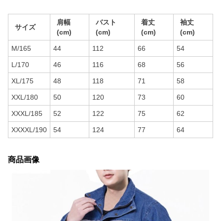
肩幅
バスト
着丈
袖丈
サイズ
(cm)
(cm)
(cm)
(cm)
M/165
44
112
66
54
L/170
46
116
68
56
XL/175
48
118
71
58
XXL/180
50
120
73
60
XXXL/185
52
122
75
62
XXXXL/190
54
124
77
64
商品画像