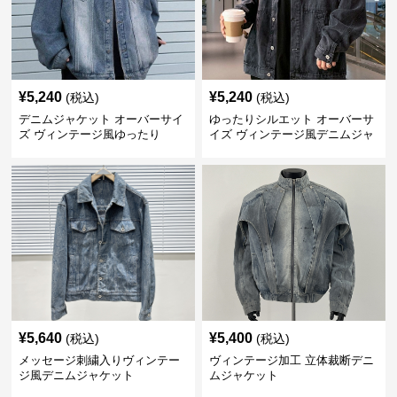
¥
5,240
¥
5,240
(税込)
(税込)
デニムジャケット オーバーサイ
ゆったりシルエット オーバーサ
ズ ヴィンテージ風ゆったり
イズ ヴィンテージ風デニムジャ
ケット
¥
5,640
¥
5,400
(税込)
(税込)
メッセージ刺繍入りヴィンテー
ヴィンテージ加工 立体裁断デニ
ジ風デニムジャケット
ムジャケット