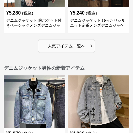
¥
5,280
¥
5,240
(税込)
(税込)
デニムジャケット 胸ポケット付
デニムジャケット ゆったりシル
きベーシックメンズデニムジャ
エット定番メンズデニムジャケ
ケット
ット
›
人気アイテム一覧へ
デニムジャケット男性の新着アイテム