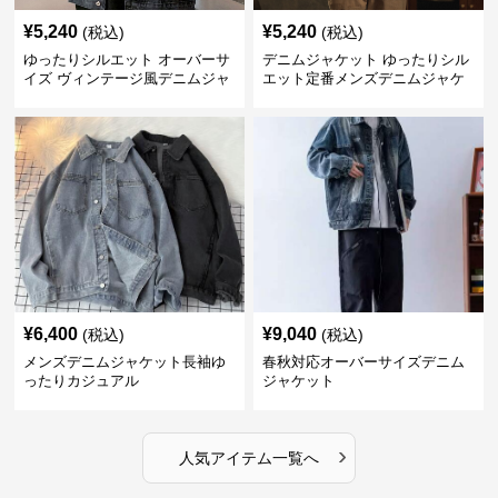
¥
5,240
¥
5,240
(税込)
(税込)
ゆったりシルエット オーバーサ
デニムジャケット ゆったりシル
イズ ヴィンテージ風デニムジャ
エット定番メンズデニムジャケ
ケット
ット
¥
6,400
¥
9,040
(税込)
(税込)
メンズデニムジャケット長袖ゆ
春秋対応オーバーサイズデニム
ったりカジュアル
ジャケット
›
人気アイテム一覧へ