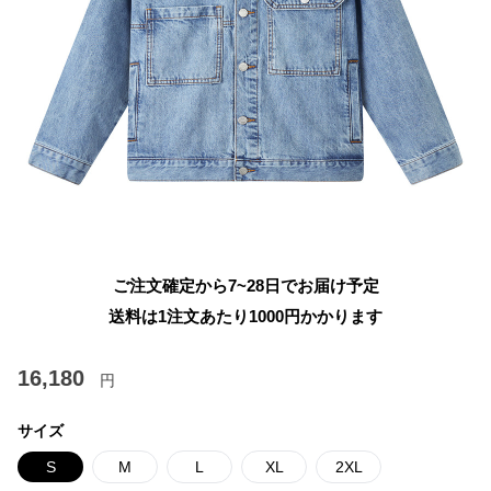
ご注文確定から7~28日でお届け予定
送料は1注文あたり
1000
円かかります
16,180
円
サイズ
S
M
L
XL
2XL