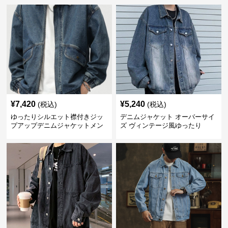
¥
7,420
¥
5,240
(税込)
(税込)
ゆったりシルエット襟付きジッ
デニムジャケット オーバーサイ
プアップデニムジャケットメン
ズ ヴィンテージ風ゆったり
ズ