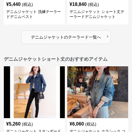
¥
5,440
¥
18,840
(税込)
(税込)
デニムジャケット 洗練テーラー
デニムジャケット ショート丈テ
ドデニムベスト
ーラードデニムジャケット
›
デニムジャケット
の
テーラード
一覧へ
デニムジャケットショート丈のおすすめアイテム
¥
5,260
¥
6,060
(税込)
(税込)
デニムジャケット スタンダード
デニムジャケット クラシック コ