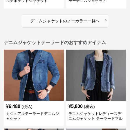
ルチポケットジャケット
ラーデニムジャケット
›
デニムジャケット
の
ノーカラー
一覧へ
デニムジャケットテーラードのおすすめアイテム
¥
6,480
¥
5,800
(税込)
(税込)
カジュアルテーラードデニムジ
デニムジャケットレディースデ
ャケット
ニムジャケット テーラードブル
ゾン