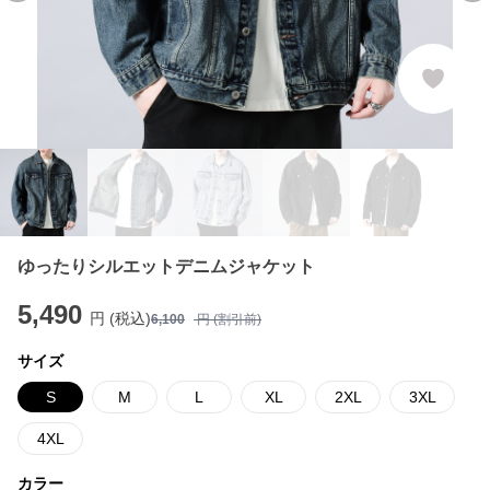
ゆったりシルエットデニムジャケット
5,490
円 (税込)
6,100
円 (割引前)
サイズ
S
M
L
XL
2XL
3XL
4XL
カラー