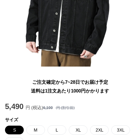
ご注文確定から7~28日でお届け予定
送料は1注文あたり
1000
円かかります
5,490
円 (税込)
6,100
円 (割引前)
サイズ
S
M
L
XL
2XL
3XL