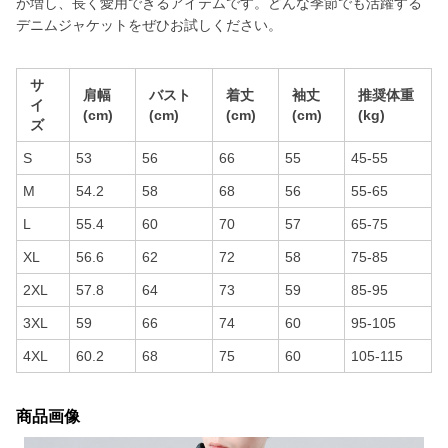
が増し、長く愛用できるアイテムです。どんな季節でも活躍する
デニムジャケットをぜひお試しください。
サ
肩幅
バスト
着丈
袖丈
推奨体重
イ
(cm)
(cm)
(cm)
(cm)
(kg)
ズ
S
53
56
66
55
45-55
M
54.2
58
68
56
55-65
L
55.4
60
70
57
65-75
XL
56.6
62
72
58
75-85
2XL
57.8
64
73
59
85-95
3XL
59
66
74
60
95-105
4XL
60.2
68
75
60
105-115
商品画像