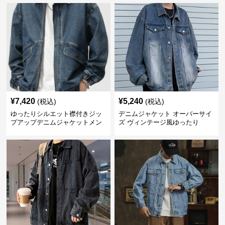
¥
7,420
¥
5,240
(税込)
(税込)
ゆったりシルエット襟付きジッ
デニムジャケット オーバーサイ
プアップデニムジャケットメン
ズ ヴィンテージ風ゆったり
ズ