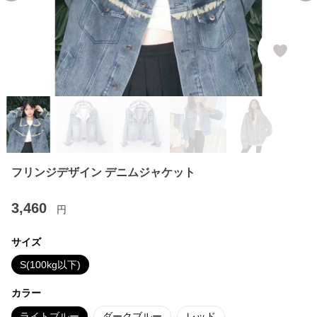
フリンジデザイン デニムジャケット
3,460
円
サイズ
S(100kg以下)
カラー
ライトブルー
ダークブルー
レッド