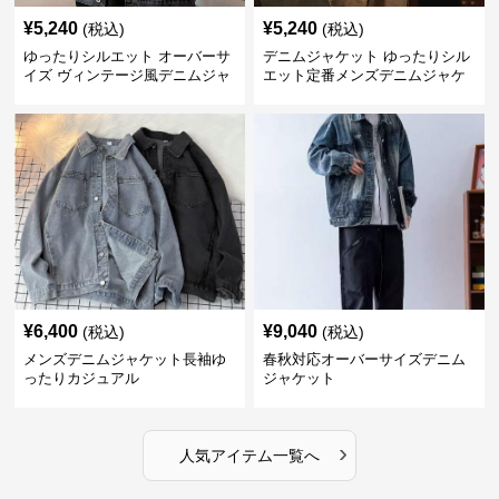
¥
5,240
¥
5,240
(税込)
(税込)
ゆったりシルエット オーバーサ
デニムジャケット ゆったりシル
イズ ヴィンテージ風デニムジャ
エット定番メンズデニムジャケ
ケット
ット
¥
6,400
¥
9,040
(税込)
(税込)
メンズデニムジャケット長袖ゆ
春秋対応オーバーサイズデニム
ったりカジュアル
ジャケット
›
人気アイテム一覧へ