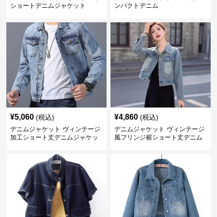
ショートデニムジャケット
ンパクトデニム
¥
5,060
¥
4,860
(税込)
(税込)
デニムジャケット ヴィンテージ
デニムジャケット ヴィンテージ
加工ショート丈デニムジャケッ
風フリンジ裾ショート丈デニム
ト
ジャケット