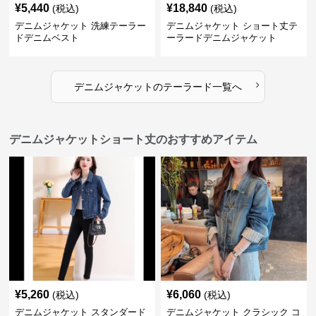
¥
5,440
¥
18,840
(税込)
(税込)
デニムジャケット 洗練テーラー
デニムジャケット ショート丈テ
ドデニムベスト
ーラードデニムジャケット
›
デニムジャケット
の
テーラード
一覧へ
デニムジャケットショート丈のおすすめアイテム
¥
5,260
¥
6,060
(税込)
(税込)
デニムジャケット スタンダード
デニムジャケット クラシック コ