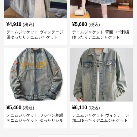
¥
4,910
¥
5,680
(税込)
(税込)
デニムジャケット ヴィンテージ
デニムジャケット 背面ロゴ刺繍
風ゆったりデニムジャケット
ゆったりデニムジャケット
¥
5,460
¥
6,110
(税込)
(税込)
デニムジャケット ワッペン刺繍
デニムジャケット ヴィンテージ
デニムジャケット ゆったりシル
加工ゆったりデニムジャケット
エット