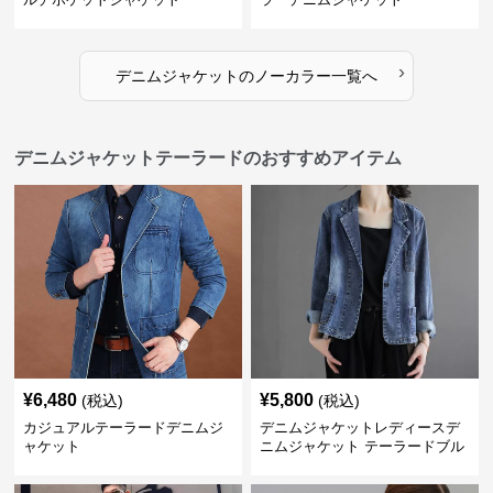
›
デニムジャケット
の
ノーカラー
一覧へ
デニムジャケットテーラードのおすすめアイテム
¥
6,480
¥
5,800
(税込)
(税込)
カジュアルテーラードデニムジ
デニムジャケットレディースデ
ャケット
ニムジャケット テーラードブル
ゾン