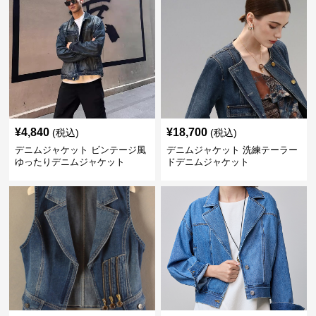
¥
4,840
¥
18,700
(税込)
(税込)
デニムジャケット ビンテージ風
デニムジャケット 洗練テーラー
ゆったりデニムジャケット
ドデニムジャケット