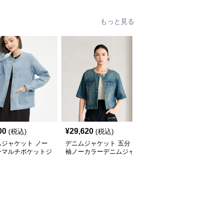
もっと見る
00
¥
29,620
¥
9,460
(税込)
(税込)
(税込)
ムジャケット ノー
デニムジャケット 五分
デニムジャケット こな
ーマルチポケットジ
袖ノーカラーデニムジャ
れノーカラー半袖デニム
ット
ケット
ジャケット