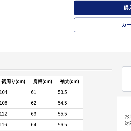
購
カー
裾周り(cm)
肩幅(cm)
袖丈(cm)
104
61
53.5
108
62
54.5
112
63
55.5
お
対
116
64
56.5