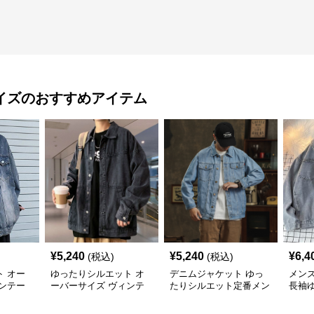
イズ
のおすすめアイテム
¥
5,240
¥
5,240
¥
6,4
(税込)
(税込)
 オー
ゆったりシルエット オ
デニムジャケット ゆっ
メン
ンテー
ーバーサイズ ヴィンテ
たりシルエット定番メン
長袖
ージ風デニムジャケット
ズデニムジャケット