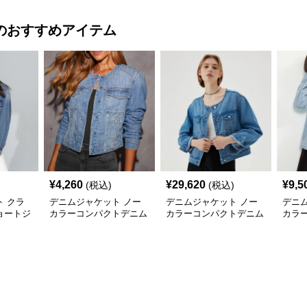
のおすすめアイテム
¥
4,260
¥
29,620
¥
9,5
(税込)
(税込)
 クラ
デニムジャケット ノー
デニムジャケット ノー
デニ
ョートジ
カラーコンパクトデニム
カラーコンパクトデニム
カラ
ャケ