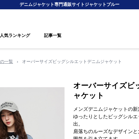
デニムジャケット
専門通販サイト
ジャケットブルー
人気ランキング
記事一覧
の一覧
›
オーバーサイズビッグシルエットデニムジャケット
オーバーサイズビ
ャケット
メンズデニムジャケットの新
ゆったりとしたビッグシルエ
出。
肩落ちのルーズなデザインと
囲気を引き立てます。