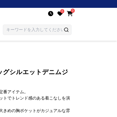
0
0
ッグシルエットデニムジ
定番アイテム。
ットでトレンド感のある着こなしを演
大きめの胸ポケットがカジュアルな雰