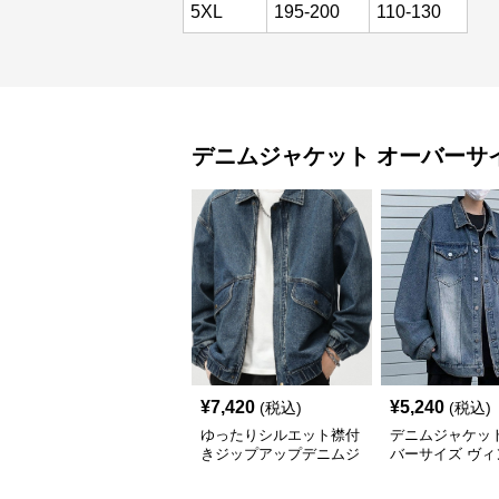
5XL
195-200
110-130
デニムジャケット
オーバーサ
¥
7,420
¥
5,240
(税込)
(税込)
ゆったりシルエット襟付
デニムジャケット
きジップアップデニムジ
バーサイズ ヴィ
ャケットメンズ
ジ風ゆったり