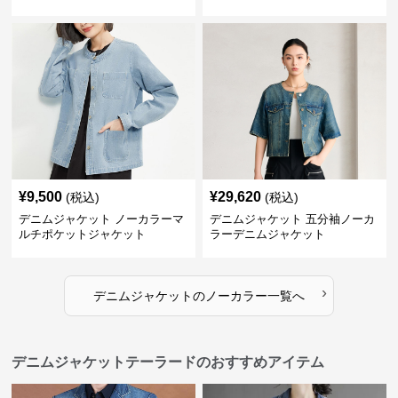
¥
9,500
¥
29,620
(税込)
(税込)
デニムジャケット ノーカラーマ
デニムジャケット 五分袖ノーカ
ルチポケットジャケット
ラーデニムジャケット
›
デニムジャケット
の
ノーカラー
一覧へ
デニムジャケットテーラードのおすすめアイテム