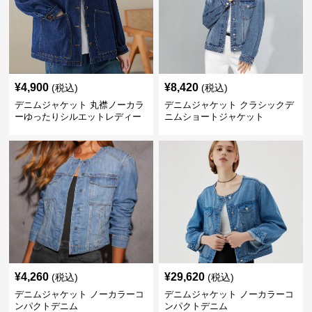
¥
4,900
¥
8,420
(税込)
(税込)
デニムジャケット 丸襟ノーカラ
デニムジャケット クラシックデ
ーゆったりシルエットレディー
ニムショートジャケット
スデニムジャケット
¥
4,260
¥
29,620
(税込)
(税込)
デニムジャケット ノーカラーコ
デニムジャケット ノーカラーコ
ンパクトデニム
ンパクトデニム