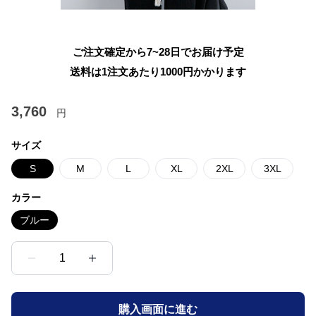
ご注文確定から7~28日でお届け予定
送料は1注文あたり
1000
円かかります
3,760
円
サイズ
S
M
L
XL
2XL
3XL
カラー
ブルー
1
購入画面に進む