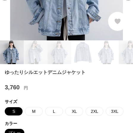
ゆったりシルエットデニムジャケット
3,760
円
サイズ
S
M
L
XL
2XL
3XL
カラー