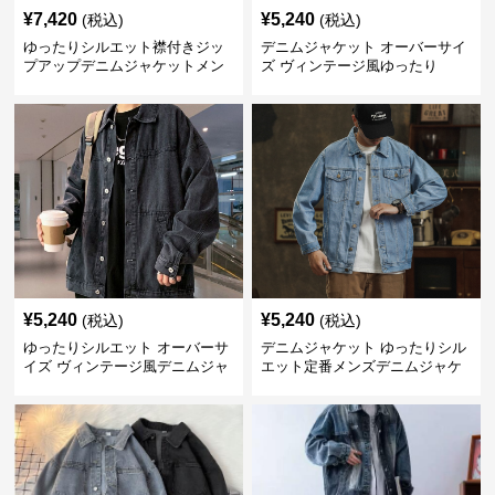
¥
7,420
¥
5,240
(税込)
(税込)
ゆったりシルエット襟付きジッ
デニムジャケット オーバーサイ
プアップデニムジャケットメン
ズ ヴィンテージ風ゆったり
ズ
¥
5,240
¥
5,240
(税込)
(税込)
ゆったりシルエット オーバーサ
デニムジャケット ゆったりシル
イズ ヴィンテージ風デニムジャ
エット定番メンズデニムジャケ
ケット
ット