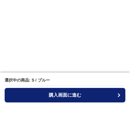
選択中の商品: S / ブルー
選択中の商品: S / ブルー
購入画面に進む
購入画面に進む