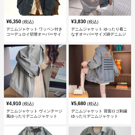
¥
6,350
¥
3,830
(税込)
(税込)
デニムジャケット ワッペン付き
デニムジャケット ゆったり着こ
コーデュロイ切替オーバーサイ
なすオーバーサイズ綿デニムジ
ズデニムジャケット
ャケット
¥
4,910
¥
5,680
(税込)
(税込)
デニムジャケット ヴィンテージ
デニムジャケット 背面ロゴ刺繍
風ゆったりデニムジャケット
ゆったりデニムジャケット