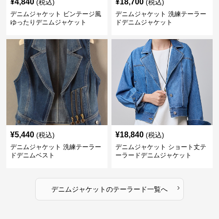
¥
4,840
¥
18,700
(税込)
(税込)
デニムジャケット ビンテージ風
デニムジャケット 洗練テーラー
ゆったりデニムジャケット
ドデニムジャケット
¥
5,440
¥
18,840
(税込)
(税込)
デニムジャケット 洗練テーラー
デニムジャケット ショート丈テ
ドデニムベスト
ーラードデニムジャケット
›
デニムジャケット
の
テーラード
一覧へ