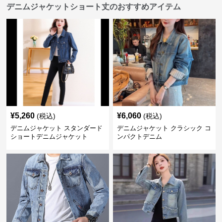
デニムジャケットショート丈のおすすめアイテム
¥
5,260
¥
6,060
(税込)
(税込)
デニムジャケット スタンダード
デニムジャケット クラシック コ
ショートデニムジャケット
ンパクトデニム