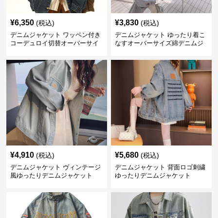
¥
6,350
¥
3,830
(税込)
(税込)
デニムジャケット ワッペン付き
デニムジャケット ゆったり着こ
コーデュロイ切替オーバーサイ
なすオーバーサイズ綿デニムジ
ズデニムジャケット
ャケット
¥
4,910
¥
5,680
(税込)
(税込)
デニムジャケット ヴィンテージ
デニムジャケット 背面ロゴ刺繍
風ゆったりデニムジャケット
ゆったりデニムジャケット