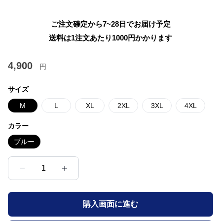
ご注文確定から7~28日でお届け予定
送料は1注文あたり
1000
円かかります
4,900
円
サイズ
M
L
XL
2XL
3XL
4XL
カラー
ブルー
1
購入画面に進む