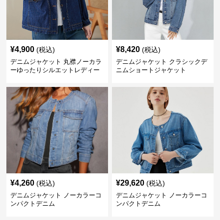
¥
4,900
¥
8,420
(税込)
(税込)
デニムジャケット 丸襟ノーカラ
デニムジャケット クラシックデ
ーゆったりシルエットレディー
ニムショートジャケット
スデニムジャケット
¥
4,260
¥
29,620
(税込)
(税込)
デニムジャケット ノーカラーコ
デニムジャケット ノーカラーコ
ンパクトデニム
ンパクトデニム