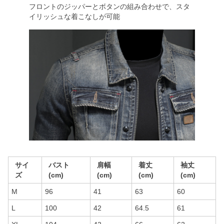
フロントのジッパーとボタンの組み合わせで、スタ
イリッシュな着こなしが可能
サイ
バスト
肩幅
着丈
袖丈
ズ
(cm)
(cm)
(cm)
(cm)
M
96
41
63
60
L
100
42
64.5
61