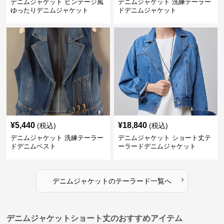
デニムジャケット ビンテージ風
デニムジャケット 洗練テーラー
ゆったりデニムジャケット
ドデニムジャケット
¥
5,440
¥
18,840
(税込)
(税込)
デニムジャケット 洗練テーラー
デニムジャケット ショート丈テ
ドデニムベスト
ーラードデニムジャケット
›
デニムジャケット
の
テーラード
一覧へ
デニムジャケットショート丈のおすすめアイテム