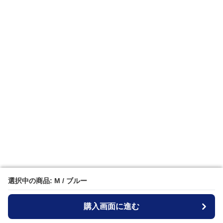
選択中の商品: M / ブルー
選択中の商品: M / ブルー
購入画面に進む
購入画面に進む