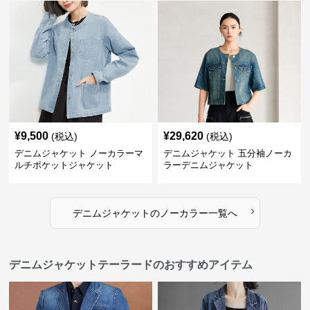
¥
9,500
¥
29,620
(税込)
(税込)
デニムジャケット ノーカラーマ
デニムジャケット 五分袖ノーカ
ルチポケットジャケット
ラーデニムジャケット
›
デニムジャケット
の
ノーカラー
一覧へ
デニムジャケットテーラードのおすすめアイテム