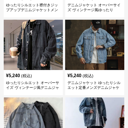
ゆったりシルエット襟付きジッ
デニムジャケット オーバーサイ
プアップデニムジャケットメン
ズ ヴィンテージ風ゆったり
ズ
¥
5,240
¥
5,240
(税込)
(税込)
ゆったりシルエット オーバーサ
デニムジャケット ゆったりシル
イズ ヴィンテージ風デニムジャ
エット定番メンズデニムジャケ
ケット
ット