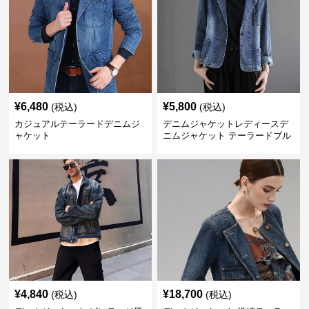
¥
6,480
¥
5,800
(税込)
(税込)
カジュアルテーラードデニムジ
デニムジャケットレディースデ
ャケット
ニムジャケット テーラードブル
ゾン
¥
4,840
¥
18,700
(税込)
(税込)