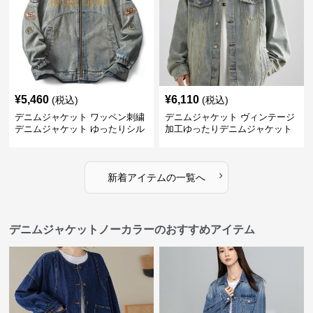
¥
5,460
¥
6,110
(税込)
(税込)
デニムジャケット ワッペン刺繍
デニムジャケット ヴィンテージ
デニムジャケット ゆったりシル
加工ゆったりデニムジャケット
エット
›
新着アイテムの一覧へ
デニムジャケットノーカラーのおすすめアイテム