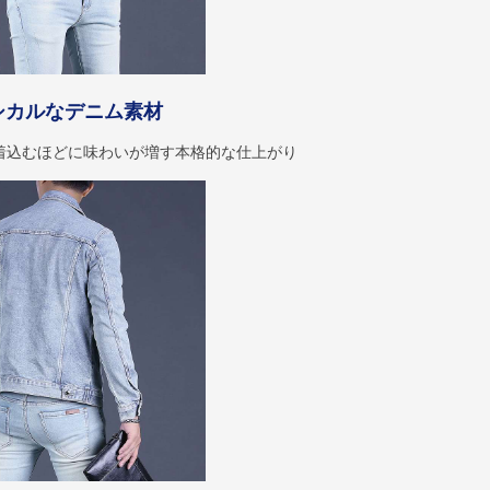
シカルなデニム素材
着込むほどに味わいが増す本格的な仕上がり