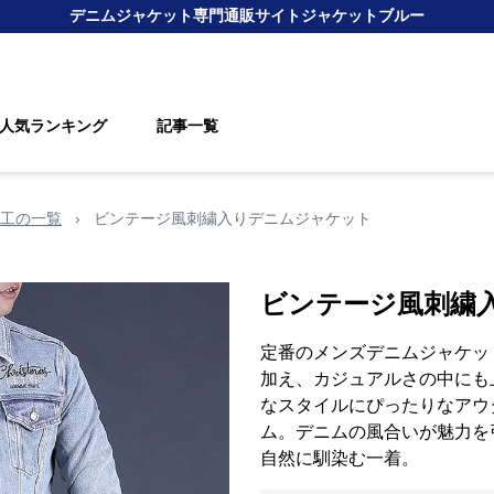
デニムジャケット
専門通販サイト
ジャケットブルー
人気ランキング
記事一覧
工の一覧
›
ビンテージ風刺繍入りデニムジャケット
ビンテージ風刺繍
定番のメンズデニムジャケッ
加え、カジュアルさの中にも
なスタイルにぴったりなアウ
ム。デニムの風合いが魅力を
自然に馴染む一着。