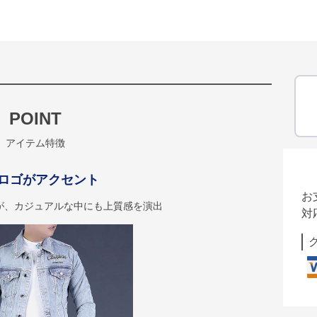
POINT
アイテム特徴
ロゴがアクセント
お
が、カジュアルな中にも上質感を演出
対