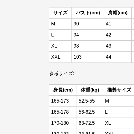
サイズ
バスト(cm)
肩幅(cm)
M
90
41
L
94
42
XL
98
43
XXL
103
44
参考サイズ:
身長(cm)
体重(kg)
推奨サイズ
165-173
52.5-55
M
165-178
56-62.5
L
170-180
63-72.5
XL