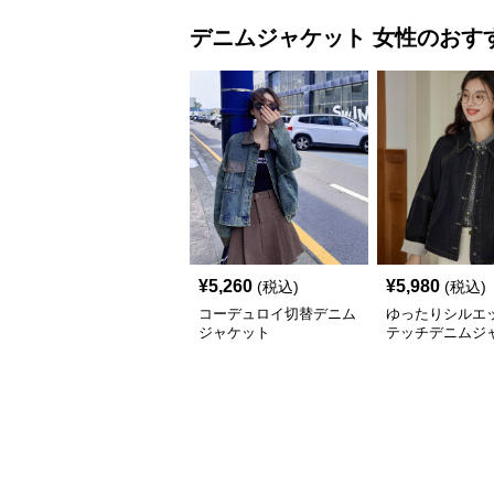
デニムジャケット
女性
のおす
¥
5,260
¥
5,980
(税込)
(税込)
コーデュロイ切替デニム
ゆったりシルエッ
ジャケット
テッチデニムジ