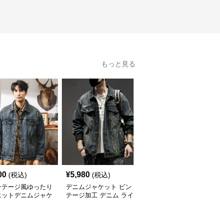
もっと見る
00
¥
5,980
¥
5,860
(税込)
(税込)
(税込)
ンテージ風ゆったり
デニムジャケット ビン
デニムジャケット ゆっ
エットデニムジャケ
テージ加工 デニム ライ
たりシルエットデニムワ
ダースジャケット
ークジャケット