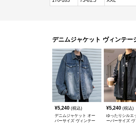
170-183
73-81.5
XXL
デニムジャケット
ヴィンテー
¥
5,240
¥
5,240
(税込)
(税込)
デニムジャケット オー
ゆったりシルエッ
バーサイズ ヴィンテー
ーバーサイズ ヴ
ジ風ゆったり
ージ風デニムジ