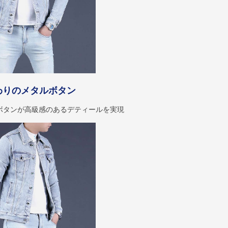
わりのメタルボタン
ボタンが高級感のあるデティールを実現