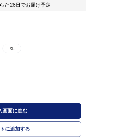
ら7~28日でお届け予定
XL
入画面に進む
トに追加する