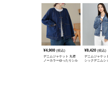
¥
4,900
¥
8,420
(税込)
(税込)
デニムジャケット 丸襟
デニムジャケット
ノーカラーゆったりシル
シックデニムシ
エットレディースデニム
ャケット
ジャケット