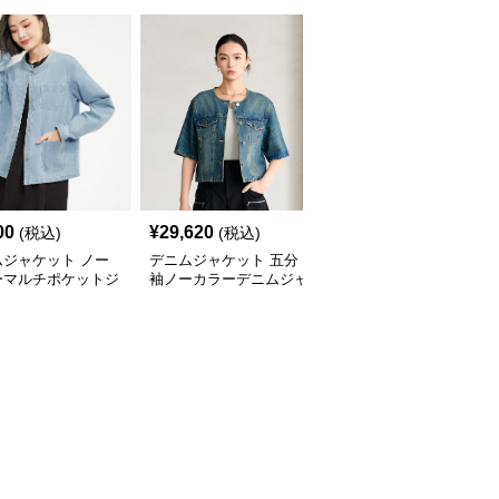
00
¥
29,620
¥
9,460
(税込)
(税込)
(税込)
ムジャケット ノー
デニムジャケット 五分
デニムジャケット こな
ーマルチポケットジ
袖ノーカラーデニムジャ
れノーカラー半袖デニム
ット
ケット
ジャケット