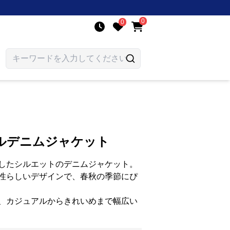
0
0
ルデニムジャケット
したシルエットのデニムジャケット。
性らしいデザインで、春秋の季節にぴ
、カジュアルからきれいめまで幅広い