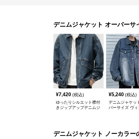
デニムジャケット
オーバーサ
¥
7,420
¥
5,240
(税込)
(税込)
ゆったりシルエット襟付
デニムジャケット
きジップアップデニムジ
バーサイズ ヴィ
ャケットメンズ
ジ風ゆったり
デニムジャケット
ノーカラー