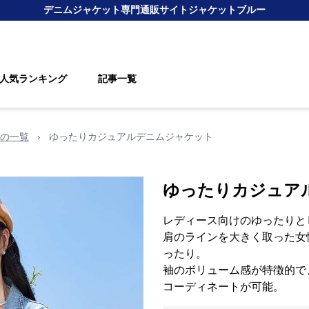
デニムジャケット
専門通販サイト
ジャケットブルー
人気ランキング
記事一覧
の一覧
›
ゆったりカジュアルデニムジャケット
ゆったりカジュア
レディース向けのゆったりと
肩のラインを大きく取った女
ったり。
袖のボリューム感が特徴的で
コーディネートが可能。