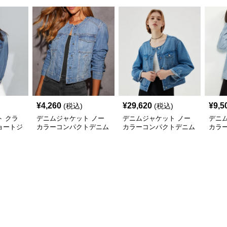
¥
4,260
¥
29,620
¥
9,5
(税込)
(税込)
 クラ
デニムジャケット ノー
デニムジャケット ノー
デニ
ョートジ
カラーコンパクトデニム
カラーコンパクトデニム
カラ
ャケ