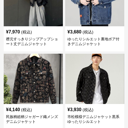
¥
7,970
¥
3,680
(税込)
(税込)
襟元すっきりジップアップショ
ゆったりシルエット裏地ボア付
ート丈デニムジャケット
きデニムジャケット
¥
4,140
¥
3,930
(税込)
(税込)
民族柄総柄ジャガード織メンズ
市松模様デニムジャケット黒系
デニムジャケット
ゆったりシルエット