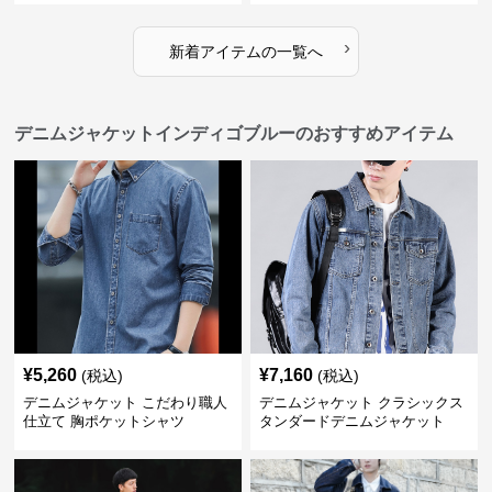
›
新着アイテムの一覧へ
デニムジャケットインディゴブルーのおすすめアイテム
¥
5,260
¥
7,160
(税込)
(税込)
デニムジャケット こだわり職人
デニムジャケット クラシックス
仕立て 胸ポケットシャツ
タンダードデニムジャケット