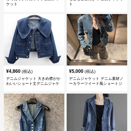
ケット
ト
¥
4,860
¥
5,000
(税込)
(税込)
デニムジャケット 大きめ襟がか
デニムジャケット デニム素材ノ
わいいショート丈デニムジャケ
ーカラーツイード風ショートジ
ット
ャケット