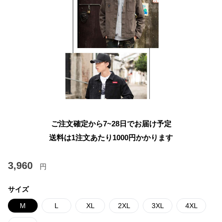
ご注文確定から7~28日でお届け予定
送料は1注文あたり
1000
円かかります
3,960
円
サイズ
M
L
XL
2XL
3XL
4XL