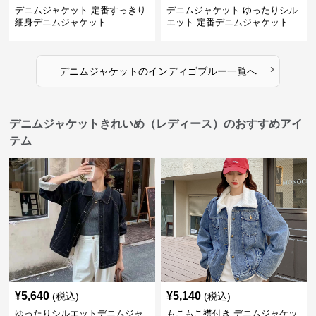
デニムジャケット 定番すっきり
デニムジャケット ゆったりシル
細身デニムジャケット
エット 定番デニムジャケット
›
デニムジャケット
の
インディゴブルー
一覧へ
デニムジャケットきれいめ（レディース）のおすすめアイ
テム
¥
5,640
¥
5,140
(税込)
(税込)
ゆったりシルエットデニムジャ
もこもこ襟付き デニムジャケッ