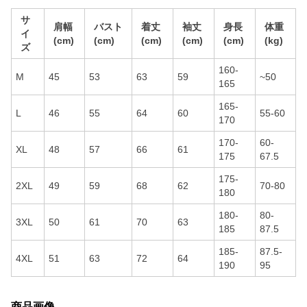
サ
肩幅
バスト
着丈
袖丈
身長
体重
イ
(cm)
(cm)
(cm)
(cm)
(cm)
(kg)
ズ
160-
M
45
53
63
59
~50
165
165-
L
46
55
64
60
55-60
170
170-
60-
XL
48
57
66
61
175
67.5
175-
2XL
49
59
68
62
70-80
180
180-
80-
3XL
50
61
70
63
185
87.5
185-
87.5-
4XL
51
63
72
64
190
95
商品画像