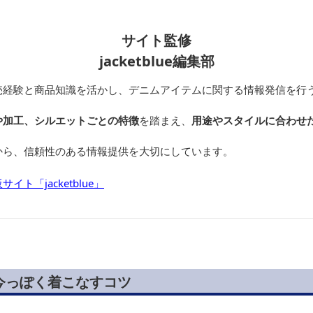
サイト監修
jacketblue編集部
売経験と商品知識を活かし、デニムアイテムに関する情報発信を行
や加工、シルエットごとの特徴
を踏まえ、
用途やスタイルに合わせ
から、信頼性のある情報提供を大切にしています。
ト「jacketblue」
今っぽく着こなすコツ