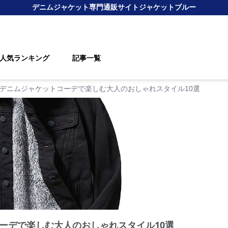
デニムジャケット
専門通販サイト
ジャケットブルー
人気ランキング
記事一覧
デニムジャケットコーデで楽しむ大人のおしゃれスタイル10選
ーデで楽しむ大人のおしゃれスタイル10選