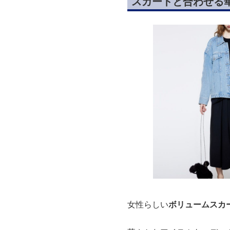
スカートと合わせる
女性らしい
ボリュームスカ