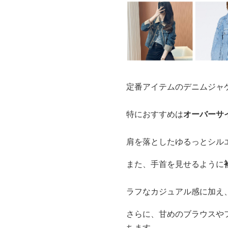
定番アイテムのデニムジャ
特におすすめは
オーバーサ
肩を落としたゆるっとシル
また、手首を見せるように
ラフなカジュアル感に加え
さらに、甘めのブラウスや
ちます。