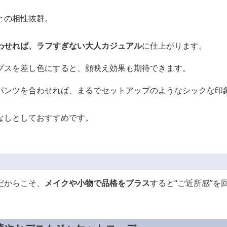
との相性抜群。
わせれば、ラフすぎない大人カジュアル
に仕上がります。
プスを差し色にすると、顔映え効果も期待できます。
パンツを合わせれば、まるでセットアップのようなシックな印
なしとしておすすめです。
だからこそ、
メイクや小物で品格をプラス
すると“ご近所感”を