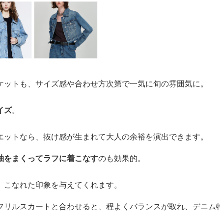
ケットも、サイズ感や合わせ方次第で一気に旬の雰囲気に。
イズ
。
エットなら、抜け感が生まれて大人の余裕を演出できます。
袖をまくってラフに着こなす
のも効果的。
、こなれた印象を与えてくれます。
フリルスカートと合わせると、程よくバランスが取れ、デニム