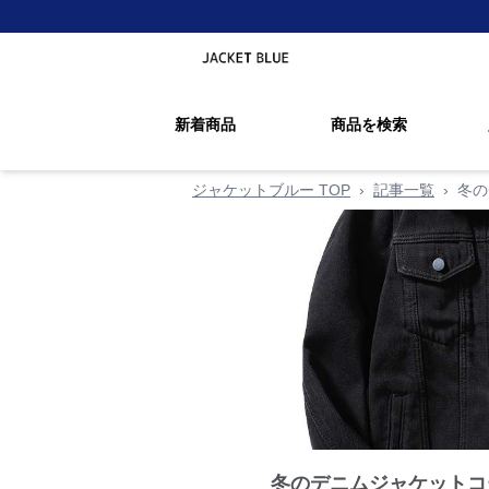
新着商品
商品を検索
ジャケットブルー TOP
›
記事一覧
›
冬の
冬のデニムジャケットコ