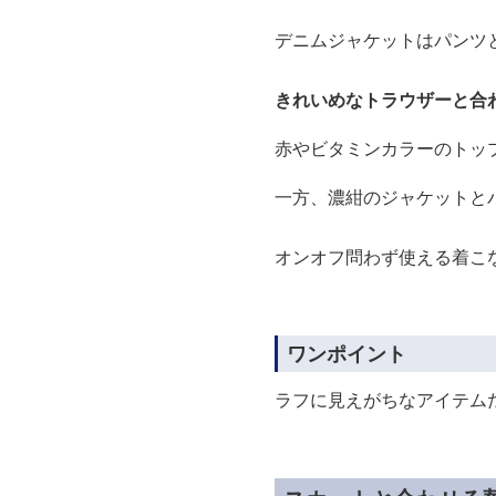
デニムジャケットはパンツ
きれいめなトラウザーと合
赤やビタミンカラーのトッ
一方、濃紺のジャケットと
オンオフ問わず使える着こ
ワンポイント
ラフに見えがちなアイテム