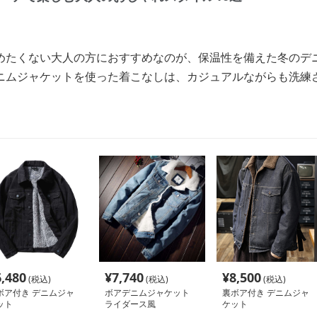
めたくない大人の方におすすめなのが、保温性を備えた冬のデ
ニムジャケットを使った着こなしは、カジュアルながらも洗練
6,480
¥
7,740
¥
8,500
(税込)
(税込)
(税込)
ボア付き デニムジャ
ボアデニムジャケット
裏ボア付き デニムジャ
ット
ライダース風
ケット