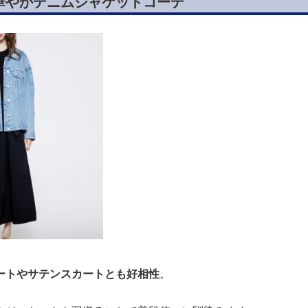
華やかデニムジャケットコーデ
ートやサテンスカートとも好相性
。