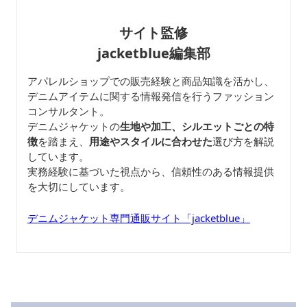
サイト監修
jacketblue編集部
アパレルショップでの販売経験と商品知識を活かし、
デニムアイテムに関する情報発信を行うファッション
コンサルタント。
デニムジャケットの
生地や加工、シルエットごとの特
徴
を踏まえ、
用途やスタイルに合わせた
選び方を解説
しています。
実務経験に基づいた視点から、信頼性のある情報提供
を大切にしています。
デニムジャケット専門通販サイト「jacketblue」