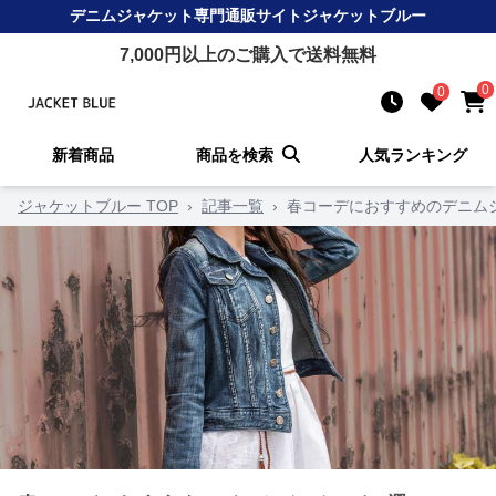
デニムジャケット
専門通販サイト
ジャケットブルー
7,000
円以上のご購入で送料無料
0
0
新着商品
商品を検索
人気ランキング
ジャケットブルー TOP
›
記事一覧
›
春コーデにおすすめのデニム