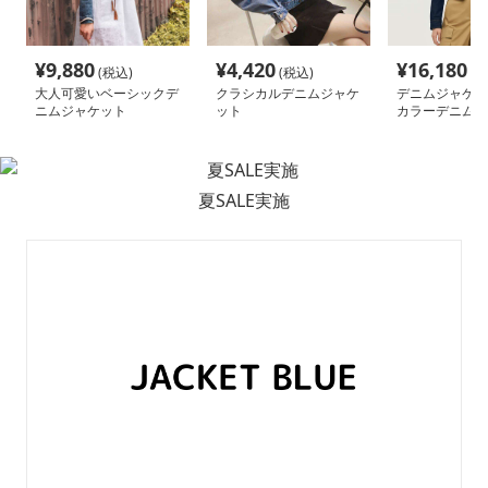
¥
9,880
¥
4,420
¥
16,180
(税込)
(税込)
(税
大人可愛いベーシックデ
クラシカルデニムジャケ
デニムジャケッ
ニムジャケット
ット
カラーデニムシ
ャケット
夏SALE実施