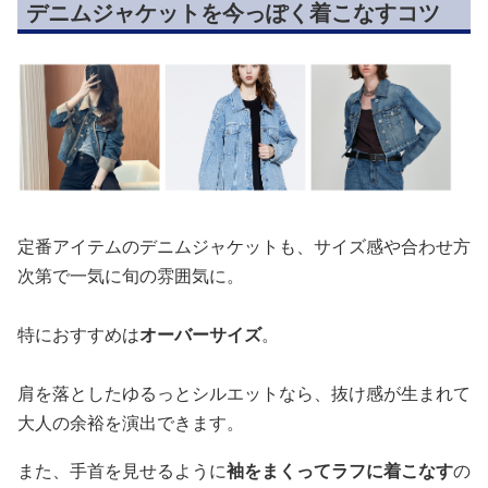
デニムジャケットを今っぽく着こなすコツ
定番アイテムのデニムジャケットも、サイズ感や合わせ方
次第で一気に旬の雰囲気に。
特におすすめは
オーバーサイズ
。
肩を落としたゆるっとシルエットなら、抜け感が生まれて
大人の余裕を演出できます。
また、手首を見せるように
袖をまくってラフに着こなす
の