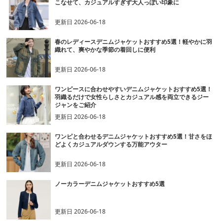
こなせて、カジュアルすぎず大人っぽい印象に
更新日
2026-06-18
春のレディースデニムジャケットおすすめ5選！軽やかに羽
織れて、爽やかな季節の着回しに便利
更新日
2026-06-18
ワンピースに合わせやすいデニムジャケットおすすめ5選！
羽織るだけで女性らしさとカジュアル感を両立できるジー
ジャンをご紹介
更新日
2026-06-18
ワンピと合わせるデニムジャケットおすすめ5選！甘さをほ
どよくカジュアルダウンする万能アウター
更新日
2026-06-18
ノーカラーデニムジャケットおすすめ5選
更新日
2026-06-18