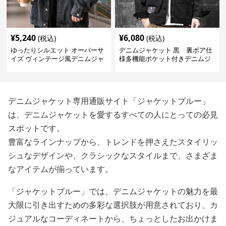
¥
5,240
¥
6,080
(税込)
(税込)
ゆったりシルエット オーバーサ
デニムジャケット 黒 裏ボア仕
イズ ヴィンテージ風デニムジャ
様多機能ポケット付きデニムジ
ケット
ャケット
デニムジャケット専用通販サイト「ジャケットブルー」
は、デニムジャケットを愛するすべての人にとっての必見
スポットです。
豊富なラインナップから、トレンドを押さえたスタイリッ
シュなデザインや、クラシックなスタイルまで、さまざま
なアイテムが揃っています。
「ジャケットブルー」では、デニムジャケットの魅力を最
大限に引き出すための多彩な選択肢が用意されており、カ
ジュアルなコーディネートから、ちょっとしたお出かけま