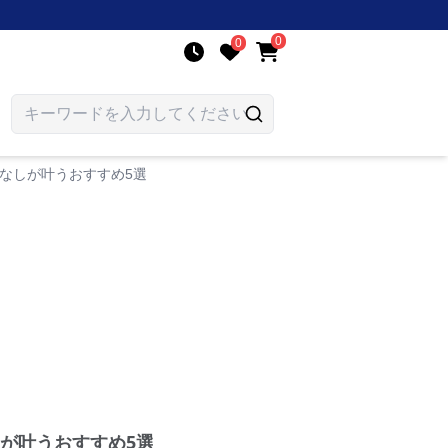
0
0
なしが叶うおすすめ5選
が叶うおすすめ5選