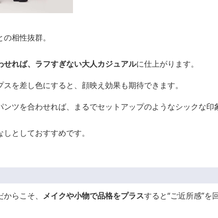
との相性抜群。
わせれば、ラフすぎない大人カジュアル
に仕上がります。
プスを差し色にすると、顔映え効果も期待できます。
パンツを合わせれば、まるでセットアップのようなシックな印
なしとしておすすめです。
だからこそ、
メイクや小物で品格をプラス
すると“ご近所感”を