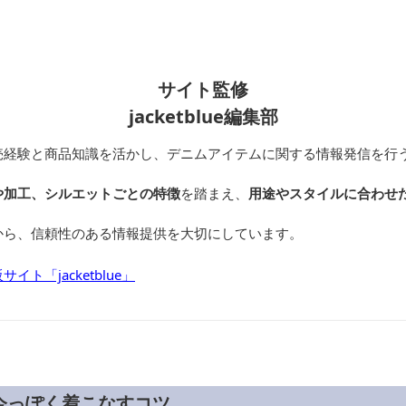
サイト監修
jacketblue編集部
売経験と商品知識を活かし、デニムアイテムに関する情報発信を行
や加工、シルエットごとの特徴
を踏まえ、
用途やスタイルに合わせ
から、信頼性のある情報提供を大切にしています。
ト「jacketblue」
今っぽく着こなすコツ