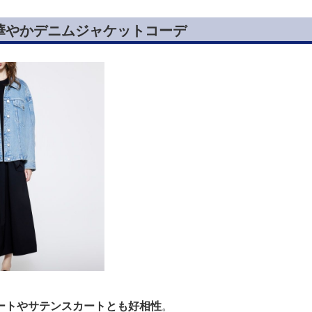
華やかデニムジャケットコーデ
ートやサテンスカートとも好相性
。