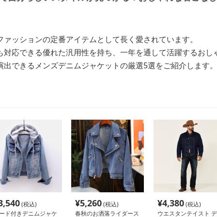
ファッションの定番アイテムとして長く愛されています。
も対応できる優れた汎用性を持ち、一年を通して活躍するおし
演出できるメンズデニムジャケットの厳選5選をご紹介します
3,540
¥
5,260
¥
4,380
(税込)
(税込)
(税込)
ード付きデニムジャケ
春秋のお洒落ライダース
ウエスタンテイスト デ