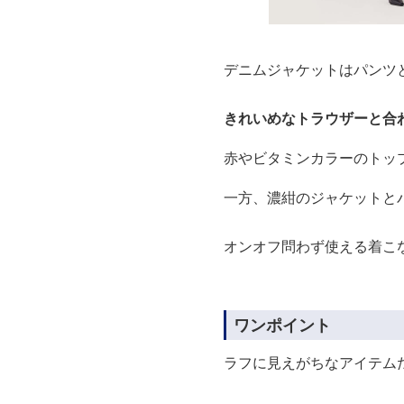
デニムジャケットはパンツ
きれいめなトラウザーと合
赤やビタミンカラーのトッ
一方、濃紺のジャケットと
オンオフ問わず使える着こ
ワンポイント
ラフに見えがちなアイテム