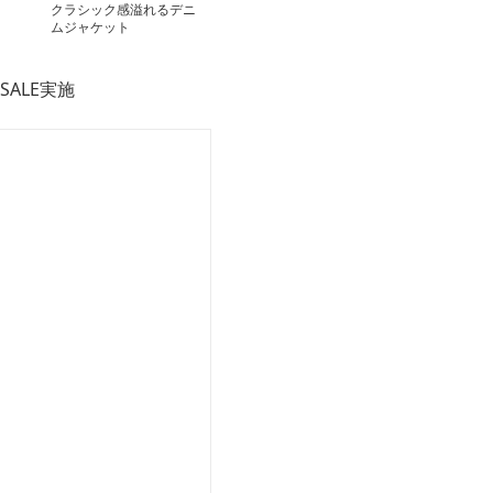
クラシック感溢れるデニ
ムジャケット
SALE実施