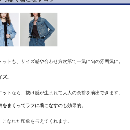
ケットも、サイズ感や合わせ方次第で一気に旬の雰囲気に。
イズ
。
エットなら、抜け感が生まれて大人の余裕を演出できます。
袖をまくってラフに着こなす
のも効果的。
、こなれた印象を与えてくれます。