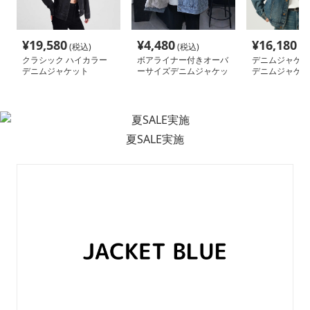
¥
19,580
¥
4,480
¥
16,180
(税込)
(税込)
(税
クラシック ハイカラー
ボアライナー付きオーバ
デニムジャケッ
デニムジャケット
ーサイズデニムジャケッ
デニムジャケッ
ト
夏SALE実施