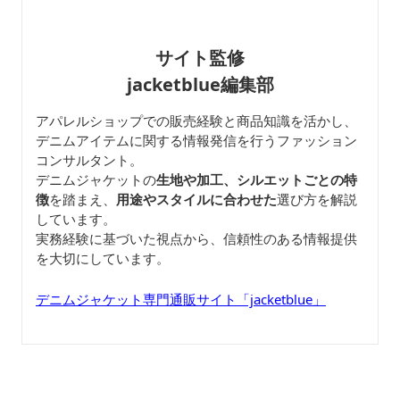
サイト監修
jacketblue編集部
アパレルショップでの販売経験と商品知識を活かし、
デニムアイテムに関する情報発信を行うファッション
コンサルタント。
デニムジャケットの
生地や加工、シルエットごとの特
徴
を踏まえ、
用途やスタイルに合わせた
選び方を解説
しています。
実務経験に基づいた視点から、信頼性のある情報提供
を大切にしています。
デニムジャケット専門通販サイト「jacketblue」