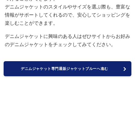
デニムジャケットのスタイルやサイズを選ぶ際も、豊富な
情報がサポートしてくれるので、安心してショッピングを
楽しむことができます。
デニムジャケットに興味のある人はぜひサイトからお好み
のデニムジャケットをチェックしてみてください。
デニムジャケット専門通販ジャケットブルーへ進む