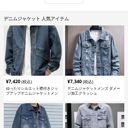
デニムジャケット 人気アイテム
¥
7,420
¥
7,340
(税込)
(税込)
ゆったりシルエット襟付きジッ
デニムジャケットメンズ ダメー
プアップデニムジャケットメン
ジ加工クラッシュ
ズ