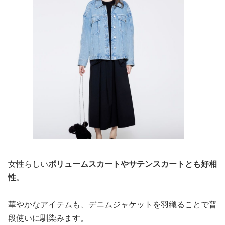
女性らしい
ボリュームスカートやサテンスカートとも好相
性
。
華やかなアイテムも、デニムジャケットを羽織ることで普
段使いに馴染みます。