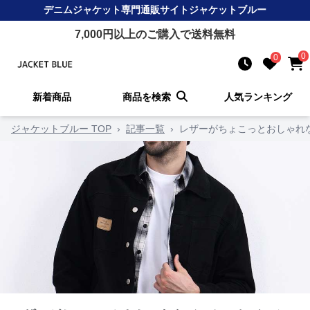
デニムジャケット
専門通販サイト
ジャケットブルー
7,000
円以上のご購入で送料無料
0
0
新着商品
商品を検索
人気ランキング
ジャケットブルー TOP
›
記事一覧
›
レザーがちょこっとおしゃれ