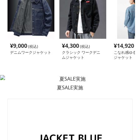
¥
9,000
¥
4,300
¥
14,920
(税込)
(税込)
(税
デニムワークジャケット
クラシック ワークデニ
こなれ感ゆるだ
ムジャケット
ジャケット
夏SALE実施