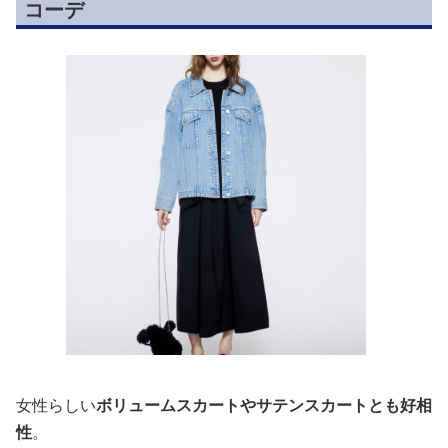
コーデ
女性らしい
ボリュームスカートやサテンスカートとも好相
性
。