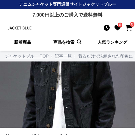
デニムジャケット
専門通販サイト
ジャケットブルー
7,000
円以上のご購入で送料無料
0
0
新着商品
商品を検索
人気ランキング
ジャケットブルー TOP
›
記事一覧
›
着るだけで洗練された印象に