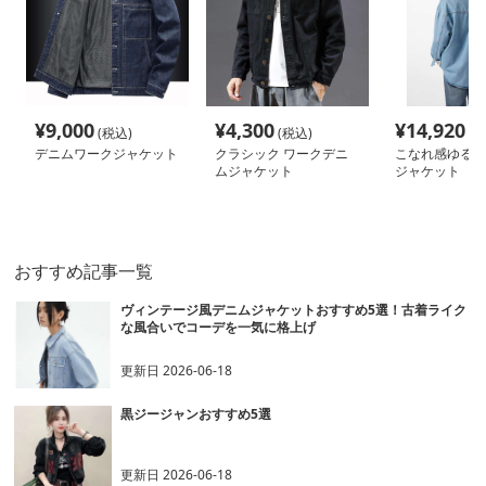
¥
9,000
¥
4,300
¥
14,920
(税込)
(税込)
(税
デニムワークジャケット
クラシック ワークデニ
こなれ感ゆるだ
ムジャケット
ジャケット
おすすめ記事一覧
ヴィンテージ風デニムジャケットおすすめ5選！古着ライク
な風合いでコーデを一気に格上げ
更新日
2026-06-18
黒ジージャンおすすめ5選
更新日
2026-06-18