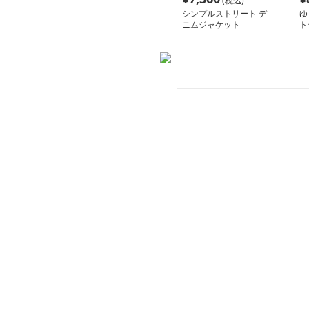
(税込)
シンプルストリート デ
ゆ
ニムジャケット
ト