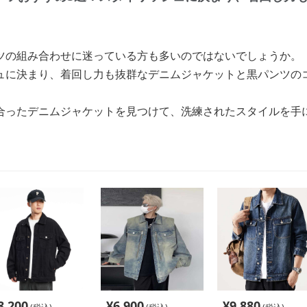
ツの組み合わせに迷っている方も多いのではないでしょうか。
ュに決まり、着回し力も抜群なデニムジャケットと黒パンツの
合ったデニムジャケットを見つけて、洗練されたスタイルを手
8,200
¥
6,900
¥
9,880