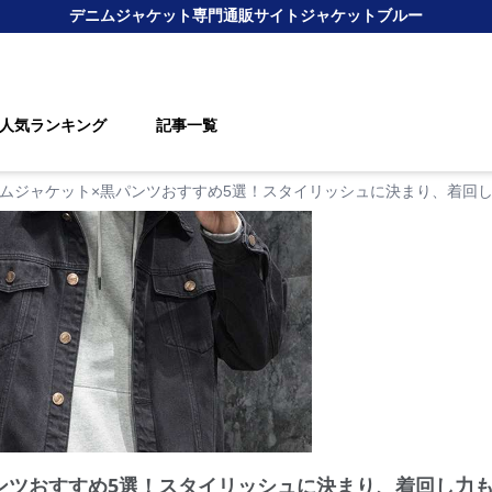
デニムジャケット
専門通販サイト
ジャケットブルー
人気ランキング
記事一覧
ムジャケット×黒パンツおすすめ5選！スタイリッシュに決まり、着回
ンツおすすめ5選！スタイリッシュに決まり、着回し力