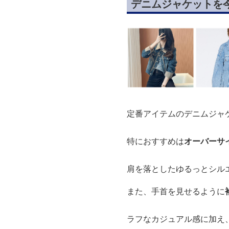
デニムジャケットを
定番アイテムのデニムジャ
特におすすめは
オーバーサ
肩を落としたゆるっとシル
また、手首を見せるように
ラフなカジュアル感に加え