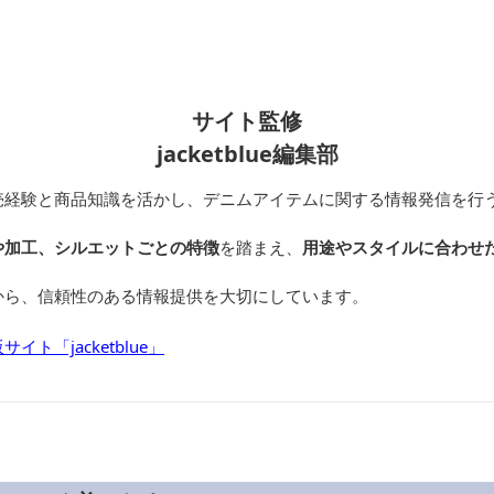
サイト監修
jacketblue編集部
売経験と商品知識を活かし、デニムアイテムに関する情報発信を行
や加工、シルエットごとの特徴
を踏まえ、
用途やスタイルに合わせ
から、信頼性のある情報提供を大切にしています。
ト「jacketblue」