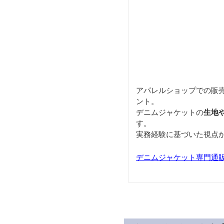
アパレルショップでの販
ント。
デニムジャケットの
生地
す。
実務経験に基づいた視点
デニムジャケット専門通販サイ