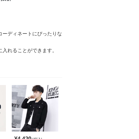
コーディネートにぴったりな
に入れることができます。
¥
4,420