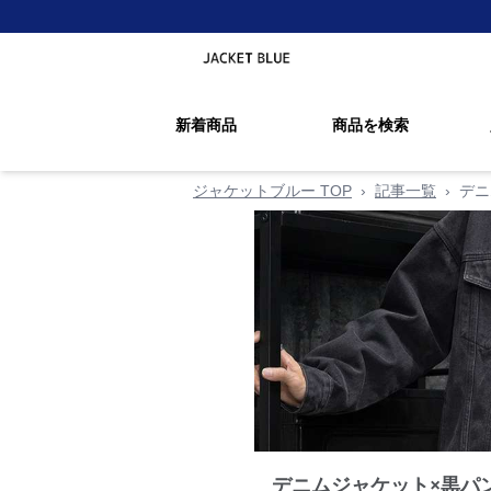
新着商品
商品を検索
ジャケットブルー TOP
›
記事一覧
›
デニ
デニムジャケット×黒パ