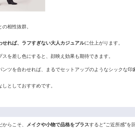
との相性抜群。
わせれば、ラフすぎない大人カジュアル
に仕上がります。
プスを差し色にすると、顔映え効果も期待できます。
パンツを合わせれば、まるでセットアップのようなシックな印
なしとしておすすめです。
だからこそ、
メイクや小物で品格をプラス
すると“ご近所感”を