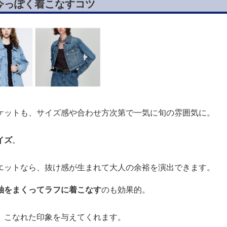
今っぽく着こなすコツ
ケットも、サイズ感や合わせ方次第で一気に旬の雰囲気に。
イズ
。
エットなら、抜け感が生まれて大人の余裕を演出できます。
袖をまくってラフに着こなす
のも効果的。
、こなれた印象を与えてくれます。