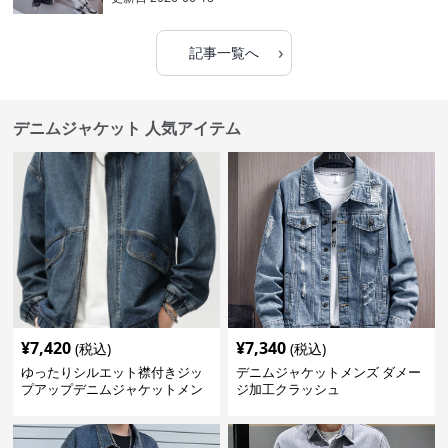
›
記事一覧へ
デニムジャケット 人気アイテム
¥
7,420
¥
7,340
(税込)
(税込)
ゆったりシルエット襟付きジッ
デニムジャケットメンズ ダメー
プアップデニムジャケットメン
ジ加工クラッシュ
ズ