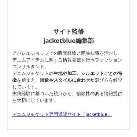
サイト監修
jacketblue編集部
アパレルショップでの販売経験と商品知識を活かし、
デニムアイテムに関する情報発信を行うファッション
コンサルタント。
デニムジャケットの
生地や加工、シルエットごとの特
徴
を踏まえ、
用途やスタイルに合わせた
選び方を解説
しています。
実務経験に基づいた視点から、信頼性のある情報提供
を大切にしています。
デニムジャケット専門通販サイト「jacketblue」