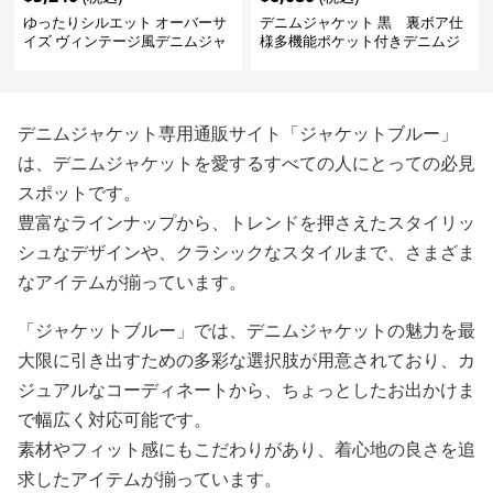
ゆったりシルエット オーバーサ
デニムジャケット 黒 裏ボア仕
イズ ヴィンテージ風デニムジャ
様多機能ポケット付きデニムジ
ケット
ャケット
デニムジャケット専用通販サイト「ジャケットブルー」
は、デニムジャケットを愛するすべての人にとっての必見
スポットです。
豊富なラインナップから、トレンドを押さえたスタイリッ
シュなデザインや、クラシックなスタイルまで、さまざま
なアイテムが揃っています。
「ジャケットブルー」では、デニムジャケットの魅力を最
大限に引き出すための多彩な選択肢が用意されており、カ
ジュアルなコーディネートから、ちょっとしたお出かけま
で幅広く対応可能です。
素材やフィット感にもこだわりがあり、着心地の良さを追
求したアイテムが揃っています。