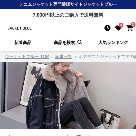
デニムジャケット
専門通販サイト
ジャケットブルー
7,000
円以上のご購入で送料無料
0
0
新着商品
商品を検索
人気ランキング
ジャケットブルー TOP
›
記事一覧
›
ボアデニムジャケットで冬の