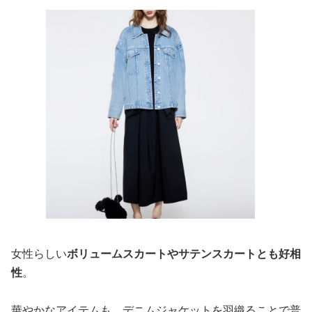
女性らしい
ボリュームスカートやサテンスカートとも好相
性
。
華やかなアイテムも、デニムジャケットを羽織ることで普