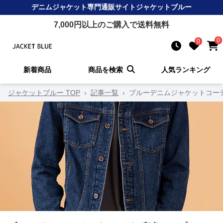
デニムジャケット
専門通販サイト
ジャケットブルー
7,000
円以上のご購入で送料無料
0
0
新着商品
商品を検索
人気ランキング
ジャケットブルー TOP
›
記事一覧
›
ブルーデニムジャケットコー