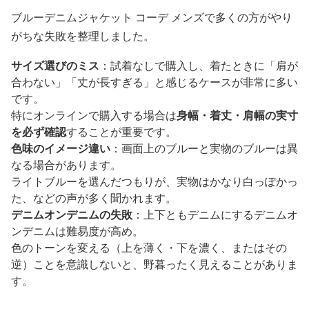
ブルーデニムジャケット コーデ メンズで多くの方がやり
がちな失敗を整理しました。
サイズ選びのミス
：試着なしで購入し、着たときに「肩が
合わない」「丈が長すぎる」と感じるケースが非常に多い
です。
特にオンラインで購入する場合は
身幅・着丈・肩幅の実寸
を必ず確認
することが重要です。
色味のイメージ違い
：画面上のブルーと実物のブルーは異
なる場合があります。
ライトブルーを選んだつもりが、実物はかなり白っぽかっ
た、などの声が多く聞かれます。
デニムオンデニムの失敗
：上下ともデニムにするデニムオ
ンデニムは難易度が高め。
色のトーンを変える（上を薄く・下を濃く、またはその
逆）ことを意識しないと、野暮ったく見えることがありま
す。