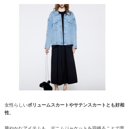
女性らしい
ボリュームスカートやサテンスカートとも好相
性
。
華やかなアイテムも、デニムジャケットを羽織ることで普