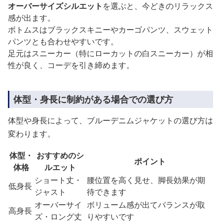
オーバーサイズシルエット
を選ぶと、今どきのリラックス
感が出ます。
ボトムスはブラックスキニーやカーゴパンツ、スウェット
パンツとも合わせやすいです。
足元はスニーカー（特にローカットの白スニーカー）が相
性が良く、コーデを引き締めます。
体型・身長に制約がある場合での選び方
体型や身長によって、ブルーデニムジャケットの選び方は
変わります。
体型・
おすすめのシ
ポイント
体格
ルエット
ショート丈・
腰位置を高く見せ、脚長効果が期
低身長
ジャスト
待できます
オーバーサイ
ボリューム感が出てバランスが取
高身長
ズ・ロング丈
りやすいです