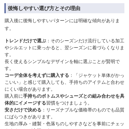
後悔しやすい選び方とその理由
購入後に後悔しやすいパターンには明確な傾向がありま
す。
トレンドだけで選ぶ
：そのシーズンだけ流行している加工
やシルエットに乗っかると、翌シーズンに着づらくなりま
す。
長く使えるシンプルなデザインを軸に選ぶことが賢明で
す。
コーデ全体を考えずに購入する
：「ジャケット単体がかっ
こいい」と感じて購入しても、手持ちのアイテムと合わせ
にくい場合があります。
購入前に
手持ちのボトムスやシューズとの組み合わせを具
体的にイメージする
習慣をつけましょう。
安さだけで決める
：リーズナブルな価格帯のものでも品質
にばらつきがあります。
生地の厚み・縫製・色落ちのしやすさなどを事前にチェッ