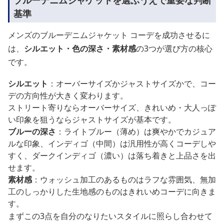
基準
メンズのブルーデニムジャケット コーデを成功させるに
は、
シルエット・色の深さ・素材感
の3つが選び方の核心
です。
シルエット
：オーバーサイズかジャストサイズかで、コー
デの方向性が大きく変わります。
ストリート寄りならオーバーサイズ、きれいめ・大人っぽ
い印象を狙うならジャストサイズが基本です。
ブルーの深さ
：ライトブルー（薄め）は爽やかでカジュア
ルな印象、インディゴ（中間）は汎用性が高くコーデしや
すく、ダークインディゴ（濃い）は落ち着きと上品さを出
せます。
素材感
：ウォッシュ加工のあるものはラフな雰囲気、無加
工のしっかりした生地感のものはきれいめコーデに向きま
す。
まずこの3点を自分のなりたいスタイルに照らし合わせて