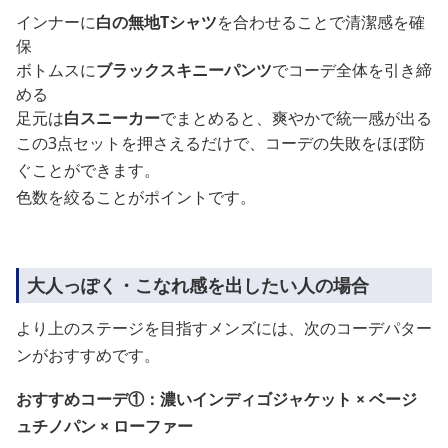
インナーに
白の無地Tシャツ
を合わせることで清潔感を確
保
ボトムスに
ブラックスキニーパンツ
でコーデ全体を引き締
める
足元は
白スニーカー
でまとめると、爽やかで統一感が出る
この3点セットを押さえるだけで、コーデの失敗をほぼ防
ぐことができます。
色数を絞ることがポイントです。
大人っぽく・こなれ感を出したい人の場合
より上のステージを目指すメンズには、次のコーデパター
ンがおすすめです。
おすすめコーデ①：濃いインディゴジャケット × ベージ
ュチノパン × ローファー