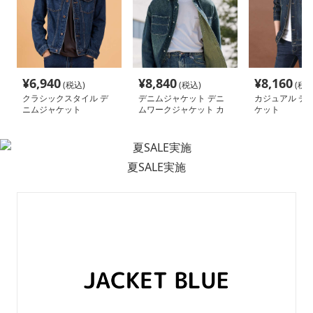
¥
6,940
¥
8,840
¥
8,160
(税込)
(税込)
(税込
クラシックスタイル デ
デニムジャケット デニ
カジュアル デ
ニムジャケット
ムワークジャケット カ
ケット
ジュアルスタイル
夏SALE実施