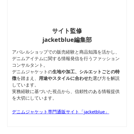
サイト監修
jacketblue編集部
アパレルショップでの販売経験と商品知識を活かし、
デニムアイテムに関する情報発信を行うファッション
コンサルタント。
デニムジャケットの
生地や加工、シルエットごとの特
徴
を踏まえ、
用途やスタイルに合わせた
選び方を解説
しています。
実務経験に基づいた視点から、信頼性のある情報提供
を大切にしています。
デニムジャケット専門通販サイト「jacketblue」