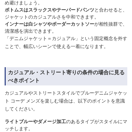
め避けましょう。
ボトムスはスラックスやテーパードパンツ
と合わせると、
ジャケットのカジュアルさを中和できます。
インナーは白シャツやボーダーカットソー
が相性抜群で、
清潔感を演出できます。
「デニムジャケット＝カジュアル」という固定概念を外す
ことで、幅広いシーンで使える一着になります。
カジュアル・ストリート寄りの条件の場合に見る
べきポイント
カジュアルやストリートスタイルでブルーデニムジャケッ
ト コーデ メンズを楽しむ場合は、以下のポイントを意識
してください。
ライトブルーやダメージ加工
のあるタイプがスタイルにマ
ッチします。