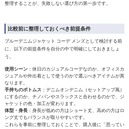
整理することが、失敗しない選び方の第一歩です。
比較前に整理しておくべき前提条件
ブルーデニムジャケット コーデ メンズとして検討する前
に、以下の前提条件を自分の中で明確にしておきましょ
う。
使用シーン
：休日のカジュアルコーデなのか、オフィスカ
ジュアルや外出着として使うのかで選ぶべきアイテムが異
なります。
手持ちのボトムス
：デニムオンデニム（セットアップ風）
にするのか、チノパンやスラックスと合わせるのかで、ジ
ャケットの色・加工が変わります。
体型・身長
：身長が低めの方はショート丈、高めの方はロ
ング丈でもバランスが取りやすいです。
これらを事前に整理しておくことで、購入後に「思ってい