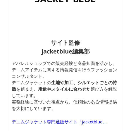
サイト監修
jacketblue編集部
アパレルショップでの販売経験と商品知識を活かし、
デニムアイテムに関する情報発信を行うファッション
コンサルタント。
デニムジャケットの
生地や加工、シルエットごとの特
徴
を踏まえ、
用途やスタイルに合わせた
選び方を解説
しています。
実務経験に基づいた視点から、信頼性のある情報提供
を大切にしています。
デニムジャケット専門通販サイト「jacketblue」