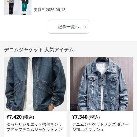
更新日
2026-06-18
›
記事一覧へ
デニムジャケット 人気アイテム
¥
7,420
¥
7,340
(税込)
(税込)
ゆったりシルエット襟付きジッ
デニムジャケットメンズ ダメー
プアップデニムジャケットメン
ジ加工クラッシュ
ズ