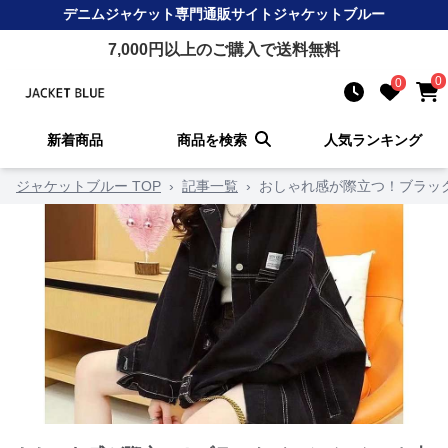
デニムジャケット
専門通販サイト
ジャケットブルー
7,000
円以上のご購入で送料無料
0
0
新着商品
商品を検索
人気ランキング
ジャケットブルー TOP
›
記事一覧
›
おしゃれ感が際立つ！ブラッ