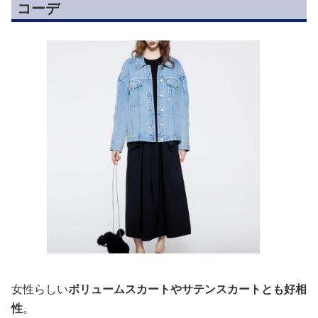
コーデ
女性らしい
ボリュームスカートやサテンスカートとも好相
性
。