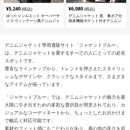
¥
5,240
¥
6,080
(税込)
(税込)
ゆったりシルエット オーバーサ
デニムジャケット 黒 裏ボア仕
イズ ヴィンテージ風デニムジャ
様多機能ポケット付きデニムジ
ケット
ャケット
デニムジャケット専用通販サイト「ジャケットブルー」
は、デニムジャケットを愛するすべての人にとっての必見
スポットです。
豊富なラインナップから、トレンドを押さえたスタイリッ
シュなデザインや、クラシックなスタイルまで、さまざま
なアイテムが揃っています。
「ジャケットブルー」では、デニムジャケットの魅力を最
大限に引き出すための多彩な選択肢が用意されており、カ
ジュアルなコーディネートから、ちょっとしたお出かけま
で幅広く対応可能です。
素材やフィット感にもこだわりがあり、着心地の良さを追