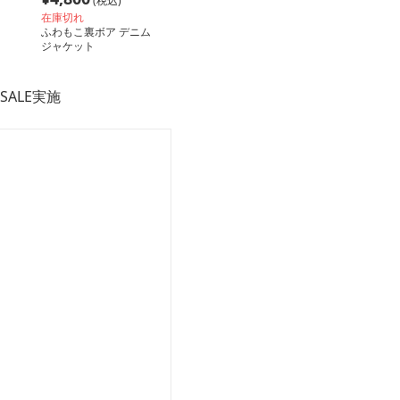
(税込)
在庫切れ
ふわもこ裏ボア デニム
ジャケット
SALE実施