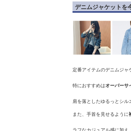
デニムジャケットを
定番アイテムのデニムジャ
特におすすめは
オーバーサ
肩を落としたゆるっとシル
また、手首を見せるように
ラフなカジュアル感に加え