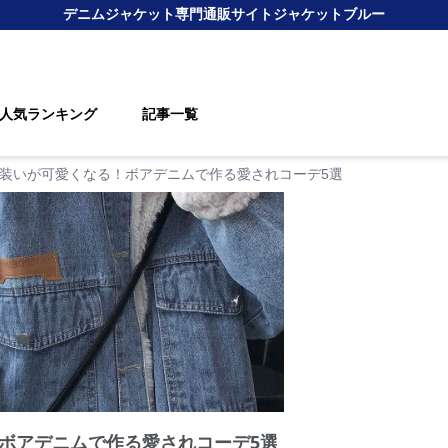
デニムジャケット
専門通販サイト
ジャケットブルー
人気ランキング
記事一覧
装いが可愛くなる！ボアデニムで作る愛されコーデ5選
ボアデニムで作る愛されコーデ5選