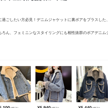
に過ごしたい方必見！デニムジャケットに裏ボアをプラスした
ちろん、フェミニンなスタイリングにも相性抜群のボアデニム
6,100
¥
5,940
¥
5,440