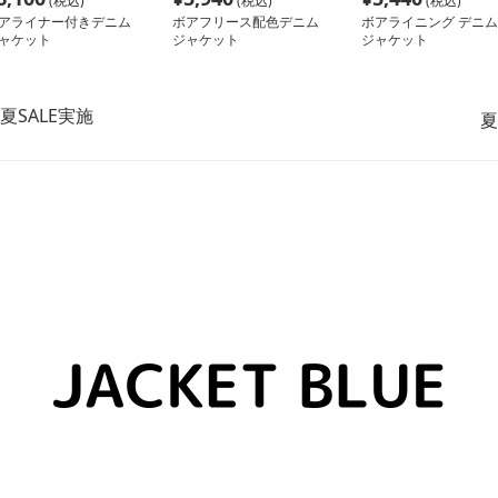
(税込)
(税込)
(税込)
アライナー付きデニム
ボアフリース配色デニム
ボアライニング デニム
ャケット
ジャケット
ジャケット
夏