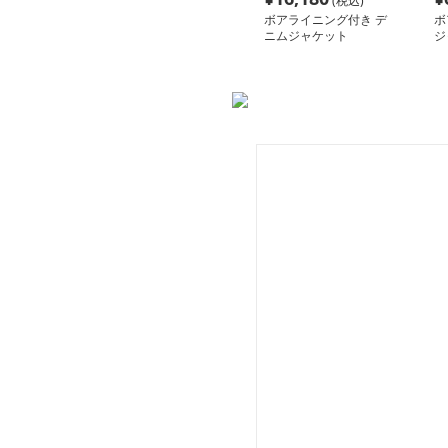
(税込)
ボアライニング付き デ
ボ
ニムジャケット
ジ