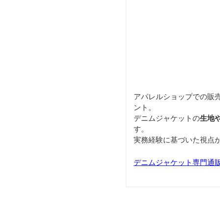
アパレルショップでの販
ント。
デニムジャケットの
生地
す。
実務経験に基づいた視点
デニムジャケット専門通販サイ