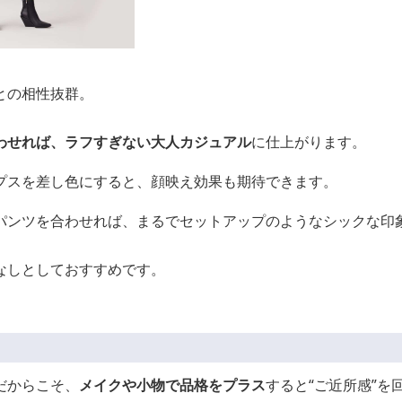
との相性抜群。
わせれば、ラフすぎない大人カジュアル
に仕上がります。
プスを差し色にすると、顔映え効果も期待できます。
パンツを合わせれば、まるでセットアップのようなシックな印
なしとしておすすめです。
だからこそ、
メイクや小物で品格をプラス
すると“ご近所感”を