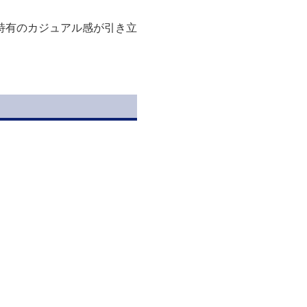
特有のカジュアル感が引き立