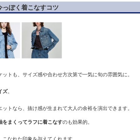
今っぽく着こなすコツ
ケットも、サイズ感や合わせ方次第で一気に旬の雰囲気に。
イズ
。
エットなら、抜け感が生まれて大人の余裕を演出できます。
袖をまくってラフに着こなす
のも効果的。
、こなれた印象を与えてくれます。