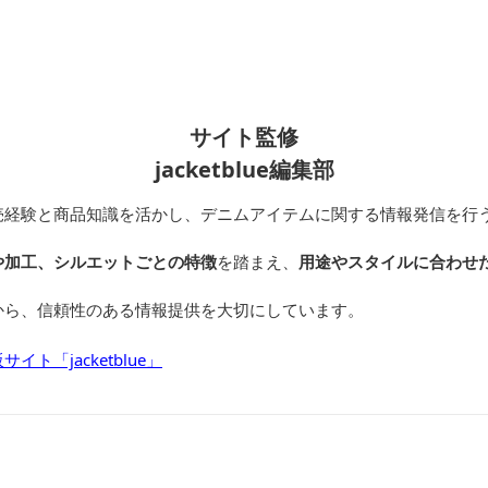
サイト監修
jacketblue編集部
売経験と商品知識を活かし、デニムアイテムに関する情報発信を行
や加工、シルエットごとの特徴
を踏まえ、
用途やスタイルに合わせ
から、信頼性のある情報提供を大切にしています。
ト「jacketblue」