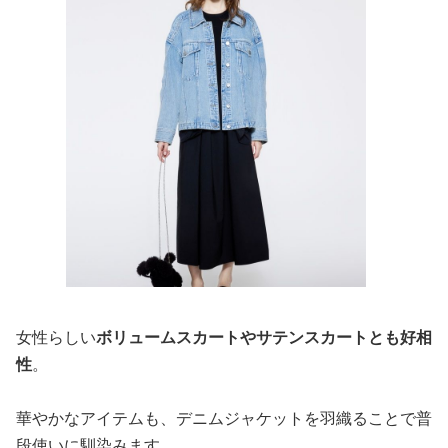
女性らしい
ボリュームスカートやサテンスカートとも好相
性
。
華やかなアイテムも、デニムジャケットを羽織ることで普
段使いに馴染みます。