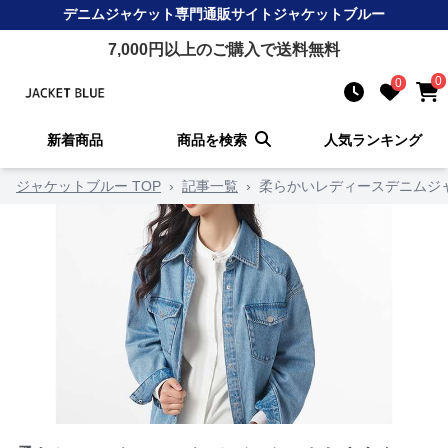
デニムジャケット
専門通販サイト
ジャケットブルー
7,000
円以上のご購入で送料無料
0
0
新着商品
商品を検索
人気ランキング
ジャケットブルー TOP
›
記事一覧
›
柔らかいレディースデニムジ