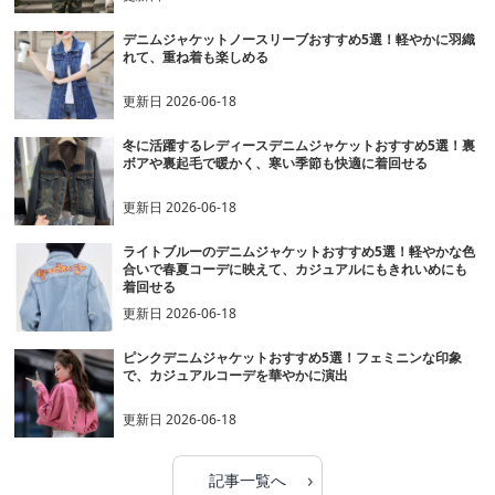
デニムジャケットノースリーブおすすめ5選！軽やかに羽織
れて、重ね着も楽しめる
更新日
2026-06-18
冬に活躍するレディースデニムジャケットおすすめ5選！裏
ボアや裏起毛で暖かく、寒い季節も快適に着回せる
更新日
2026-06-18
ライトブルーのデニムジャケットおすすめ5選！軽やかな色
合いで春夏コーデに映えて、カジュアルにもきれいめにも
着回せる
更新日
2026-06-18
ピンクデニムジャケットおすすめ5選！フェミニンな印象
で、カジュアルコーデを華やかに演出
更新日
2026-06-18
›
記事一覧へ