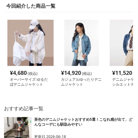
今回紹介した商品一覧
¥
4,680
¥
14,920
¥
11,520
(税込)
(税込)
(税
オーバーサイズ ゆるだ
カジュアルゆったりデニ
デニムジャケッ
ぼデニムジャケット
ムジャケット
シルエットデニ
オール
おすすめ記事一覧
茶色のデニムジャケットおすすめ5選！こなれ感が出て、ど
んなコーデにも馴染みやすい
更新日
2026-06-18