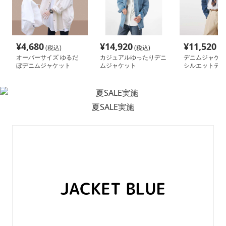
¥
4,680
¥
14,920
¥
11,520
(税込)
(税込)
(税
オーバーサイズ ゆるだ
カジュアルゆったりデニ
デニムジャケッ
ぼデニムジャケット
ムジャケット
シルエットデニ
オール
夏SALE実施