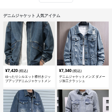
デニムジャケット 人気アイテム
¥
7,420
¥
7,340
(税込)
(税込)
ゆったりシルエット襟付きジッ
デニムジャケットメンズ ダメー
プアップデニムジャケットメン
ジ加工クラッシュ
ズ