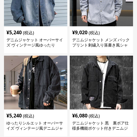
¥
5,240
¥
9,020
(税込)
(税込)
デニムジャケット オーバーサイ
デニムジャケット メンズ バック
ズ ヴィンテージ風ゆったり
プリント刺繍入り落書き風シャ
ツ型
¥
5,240
¥
6,080
(税込)
(税込)
ゆったりシルエット オーバーサ
デニムジャケット 黒 裏ボア仕
イズ ヴィンテージ風デニムジャ
様多機能ポケット付きデニムジ
ケット
ャケット